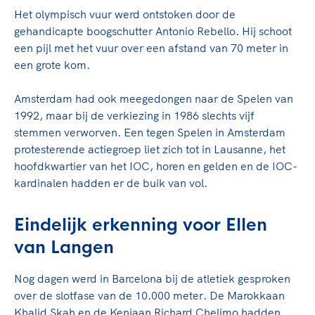
Het olympisch vuur werd ontstoken door de
gehandicapte boogschutter Antonio Rebello. Hij schoot
een pijl met het vuur over een afstand van 70 meter in
een grote kom.
Amsterdam had ook meegedongen naar de Spelen van
1992, maar bij de verkiezing in 1986 slechts vijf
stemmen verworven. Een tegen Spelen in Amsterdam
protesterende actiegroep liet zich tot in Lausanne, het
hoofdkwartier van het IOC, horen en gelden en de IOC-
kardinalen hadden er de buik van vol.
Eindelijk erkenning voor Ellen
van Langen
Nog dagen werd in Barcelona bij de atletiek gesproken
over de slotfase van de 10.000 meter. De Marokkaan
Khalid Skah en de Keniaan Richard Chelimo hadden