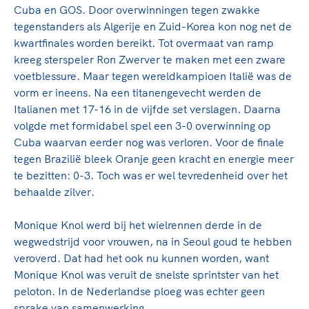
Cuba en GOS. Door overwinningen tegen zwakke
tegenstanders als Algerije en Zuid-Korea kon nog net de
kwartfinales worden bereikt. Tot overmaat van ramp
kreeg sterspeler Ron Zwerver te maken met een zware
voetblessure. Maar tegen wereldkampioen Italië was de
vorm er ineens. Na een titanengevecht werden de
Italianen met 17-16 in de vijfde set verslagen. Daarna
volgde met formidabel spel een 3-0 overwinning op
Cuba waarvan eerder nog was verloren. Voor de finale
tegen Brazilië bleek Oranje geen kracht en energie meer
te bezitten: 0-3. Toch was er wel tevredenheid over het
behaalde zilver.
Monique Knol werd bij het wielrennen derde in de
wegwedstrijd voor vrouwen, na in Seoul goud te hebben
veroverd. Dat had het ook nu kunnen worden, want
Monique Knol was veruit de snelste sprintster van het
peloton. In de Nederlandse ploeg was echter geen
sprake van samenwerking.