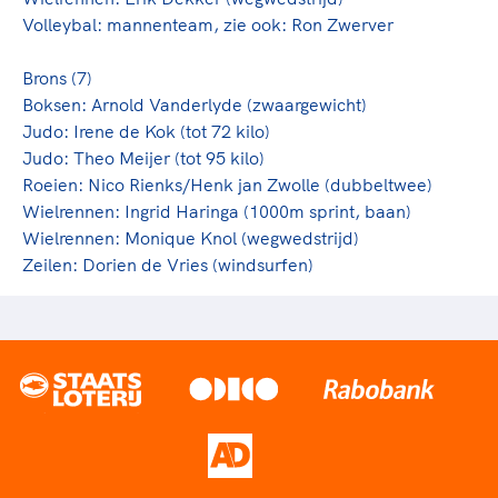
Volleybal: mannenteam, zie ook:
Ron Zwerver
Brons (7)
Boksen:
Arnold Vanderlyde
(zwaargewicht)
Judo: Irene de Kok (tot 72 kilo)
Judo: Theo Meijer (tot 95 kilo)
Roeien:
Nico Rienks
/Henk jan Zwolle (dubbeltwee)
Wielrennen:
Ingrid Haringa
(1000m sprint, baan)
Wielrennen:
Monique Knol
(wegwedstrijd)
Zeilen:
Dorien de Vries
(windsurfen)