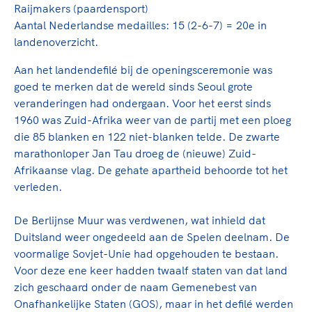
Raijmakers (paardensport)
Aantal Nederlandse medailles: 15 (2-6-7) = 20e in
landenoverzicht.
Aan het landendefilé bij de openingsceremonie was
goed te merken dat de wereld sinds Seoul grote
veranderingen had ondergaan. Voor het eerst sinds
1960 was Zuid-Afrika weer van de partij met een ploeg
die 85 blanken en 122 niet-blanken telde. De zwarte
marathonloper Jan Tau droeg de (nieuwe) Zuid-
Afrikaanse vlag. De gehate apartheid behoorde tot het
verleden.
De Berlijnse Muur was verdwenen, wat inhield dat
Duitsland weer ongedeeld aan de Spelen deelnam. De
voormalige Sovjet-Unie had opgehouden te bestaan.
Voor deze ene keer hadden twaalf staten van dat land
zich geschaard onder de naam Gemenebest van
Onafhankelijke Staten (GOS), maar in het defilé werden