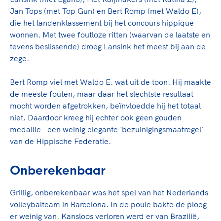
Jan Tops (met Top Gun) en Bert Romp (met Waldo E),
die het landenklassement bij het concours hippique
wonnen. Met twee foutloze ritten (waarvan de laatste en
tevens beslissende) droeg Lansink het meest bij aan de
zege.
Bert Romp viel met Waldo E. wat uit de toon. Hij maakte
de meeste fouten, maar daar het slechtste resultaat
mocht worden afgetrokken, beïnvloedde hij het totaal
niet. Daardoor kreeg hij echter ook geen gouden
medaille - een weinig elegante 'bezuinigingsmaatregel'
van de Hippische Federatie.
Onberekenbaar
Grillig, onberekenbaar was het spel van het Nederlands
volleybalteam in Barcelona. In de poule bakte de ploeg
er weinig van. Kansloos verloren werd er van Brazilië,