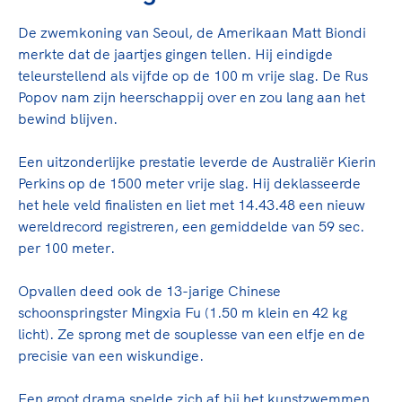
De zwemkoning van Seoul, de Amerikaan Matt Biondi
merkte dat de jaartjes gingen tellen. Hij eindigde
teleurstellend als vijfde op de 100 m vrije slag. De Rus
Popov nam zijn heerschappij over en zou lang aan het
bewind blijven.
Een uitzonderlijke prestatie leverde de Australiër Kierin
Perkins op de 1500 meter vrije slag. Hij deklasseerde
het hele veld finalisten en liet met 14.43.48 een nieuw
wereldrecord registreren, een gemiddelde van 59 sec.
per 100 meter.
Opvallen deed ook de 13-jarige Chinese
schoonspringster Mingxia Fu (1.50 m klein en 42 kg
licht). Ze sprong met de souplesse van een elfje en de
precisie van een wiskundige.
Een groot drama spelde zich af bij het kunstzwemmen.