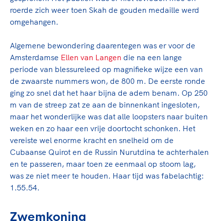
roerde zich weer toen Skah de gouden medaille werd
omgehangen.
Algemene bewondering daarentegen was er voor de
Amsterdamse
Ellen van Langen
die na een lange
periode van blessureleed op magnifieke wijze een van
de zwaarste nummers won, de 800 m.
De eerste ronde
ging zo snel dat het haar bijna de adem benam. Op 250
m van de streep zat ze aan de binnenkant ingesloten,
maar het wonderlijke was dat alle loopsters naar buiten
weken en zo haar een vrije doortocht schonken. Het
vereiste wel enorme kracht en snelheid om de
Cubaanse Quirot en de Russin Nurutdina te achterhalen
en te passeren, maar toen ze eenmaal op stoom lag,
was ze niet meer te houden. Haar tijd was fabelachtig:
1.55.54.
Zwemkoning