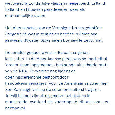
wel twaalf afzonderlijke vlaggen meegevoerd. Estland,
Letland en Litouwen paradeerden weer als
onafhankelijke staten.
Het door sancties van de Verenigde Naties getroffen
Joegoslavië was in stukjes en beetjes in Barcelona
aanwezig (Kroatië, Slovenië en Bosnië-Herzegovina).
De amateurgedachte was in Barcelona geheel
losgelaten. In de Amerikaanse ploeg was het basketbal
'dream-team' opgenomen, bestaande uit geharde profs
van de NBA. Ze werden nog tijdens de
openingsceremonie bestookt door
handtekeningenjagers. Voor de Amerikaanse zwemmer
Ron Karnaugh verliep de ceremonie uiterst tragisch.
Terwijl hij met zijn ploeggenoten het stadion in
marcheerde, overleed zijn vader op de tribunes aan een
hartaanval.