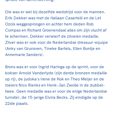
Die was er wel bij dezelfde wedstrijd voor de mannen.
Erik Dekker was met de Italiaan Casartelli en de Let
Ozols weggesprongen en achter hem deden Rob
Compas en Richard Groenendaal alles om zijn vlucht af
te schermen. Dekker verwierf de zilveren medaille.
Zilver was er ook voor de Nederlandse dressuur-equipe
(Anky van Grunsven, Tineke Bartels, Ellen Bontje en
Annemarie Sanders).
Brons was er voor Ingrid Haringa op de sprint, voor de
bokser Arnold Vanderlyde (zijn derde bronzen medaille
op rij), de judoka's Irene de Kok en Theo Meijer en de
roeiers Nico Rienks en Henk-Jan Zwolle in de dubbel-
twee. Geen medaille was er voor de enige Nederlandse
turnster, de 15-jarige Elvira Becks. Zij eindigde op de
22ste plaats.