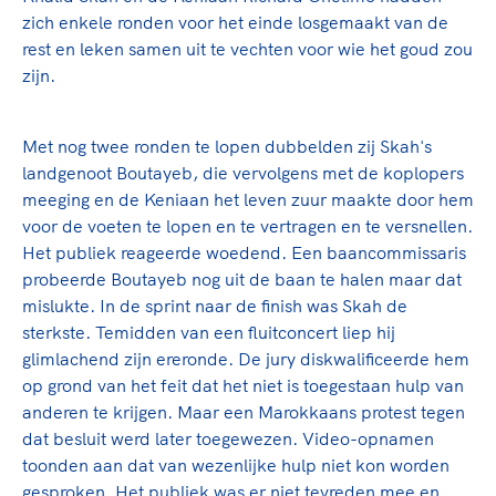
zich enkele ronden voor het einde losgemaakt van de
rest en leken samen uit te vechten voor wie het goud zou
zijn.
Met nog twee ronden te lopen dubbelden zij Skah's
landgenoot Boutayeb, die vervolgens met de koplopers
meeging en de Keniaan het leven zuur maakte door hem
voor de voeten te lopen en te vertragen en te versnellen.
Het publiek reageerde woedend. Een baancommissaris
probeerde Boutayeb nog uit de baan te halen maar dat
mislukte.
In de sprint naar de finish was Skah de
sterkste. Temidden van een fluitconcert liep hij
glimlachend zijn ereronde. De jury diskwalificeerde hem
op grond van het feit dat het niet is toegestaan hulp van
anderen te krijgen. Maar een Marokkaans protest tegen
dat besluit werd later toegewezen.
Video-opnamen
toonden aan dat van wezenlijke hulp niet kon worden
gesproken. Het publiek was er niet tevreden mee en