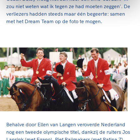
zou niet weten wat ik tegen ze had moeten zeggen'. De
verliezers hadden steeds maar één begeerte: samen
met het Dream Team op de foto te mogen.
Behalve door Ellen van Langen veroverde Nederland
nog een tweede olympische titel, dankzij de ruiters Jos
Lansink (met Egano), Piet Raijmakers (met Ratina Z),