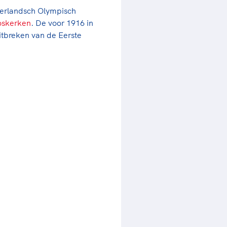
derlandsch Olympisch
oskerken
. De voor 1916 in
itbreken van de Eerste