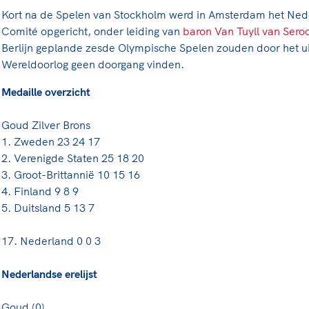
Kort na de Spelen van Stockholm werd in Amsterdam het Ne
Comité opgericht, onder leiding van
baron Van Tuyll van Sero
Berlijn geplande zesde Olympische Spelen zouden door het u
Wereldoorlog geen doorgang vinden.
Medaille overzicht
Goud Zilver Brons
1. Zweden 23 24 17
2. Verenigde Staten 25 18 20
3. Groot-Brittannië 10 15 16
4. Finland 9 8 9
5. Duitsland 5 13 7
17. Nederland 0 0 3
Nederlandse erelijst
Goud (0)