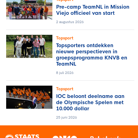
Pre-camp TeamNL in Mission
Viejo officieel van start
2 augustus 2026
Topsport
Topsporters ontdekken
nieuwe perspectieven in
groepsprogramma KNVB en
TeamNL
8 juli 2026
Topsport
IOC beloont deelname aan
de Olympische Spelen met
10.000 dollar
25 juni 2026