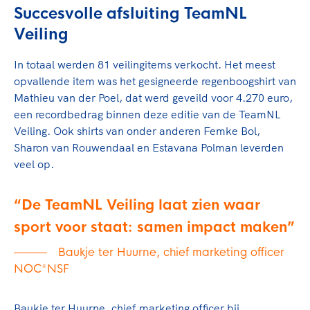
Succesvolle afsluiting TeamNL
Veiling
In totaal werden 81 veilingitems verkocht. Het meest
opvallende item was het gesigneerde regenboogshirt van
Mathieu van der Poel, dat werd geveild voor 4.270 euro,
een recordbedrag binnen deze editie van de TeamNL
Veiling. Ook shirts van onder anderen Femke Bol,
Sharon van Rouwendaal en Estavana Polman leverden
veel op.
De TeamNL Veiling laat zien waar
sport voor staat: samen impact maken
Baukje ter Huurne, chief marketing officer
NOC*NSF
Baukje ter Huurne, chief marketing officer bij