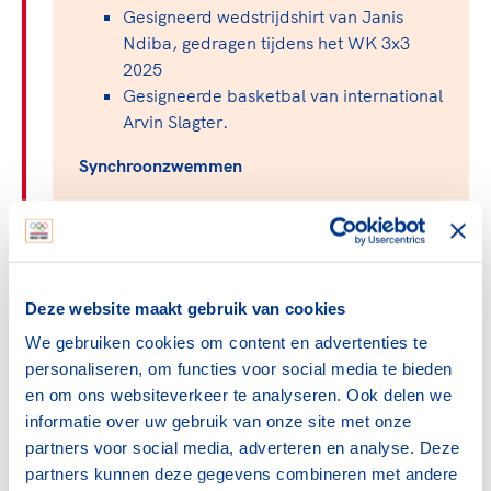
Gesigneerd wedstrijdshirt van Janis
Ndiba, gedragen tijdens het WK 3x3
2025
Gesigneerde basketbal van international
Arvin Slagter.
Synchroonzwemmen
Arena x Noortje & Bregje de Brouwer
Van Gogh-badpak (limited edition)
Atletiek
Deze website maakt gebruik van cookies
Gesigneerd shirt van Jessica Schilder
We gebruiken cookies om content en advertenties te
Gesigneerd WK-shirt van Joël de Jong
personaliseren, om functies voor social media te bieden
Gesigneerd WK-shirt 4x100m
en om ons websiteverkeer te analyseren. Ook delen we
informatie over uw gebruik van onze site met onze
partners voor social media, adverteren en analyse. Deze
Spieren voor Spieren
partners kunnen deze gegevens combineren met andere