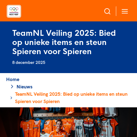
TeamNL Veiling 2025: Bied
Over NOC*NSF
op unieke items en steun
Spieren voor Spieren
Sportagenda 2032
Sportdeelname
Leden
8 december 2025
Algemene Vergadering
Bonden en professionals in de sport
Topsport
Raad van Toezicht en Bestuur
Home
Beleidsmedewerkers
Nieuws
Merkbescherming NOC*NSF
Clubbestuurders
TeamNL Veiling 2025: Bied op unieke items en steun
Voor talentvolle sporters
Spieren voor Spieren
Voor bonden
Coördinatoren en opleiders
Atletencommissie
Onze partners
Trainer-coaches
Paralympische Talentdag
Geven aan Sport
Officials
Pers