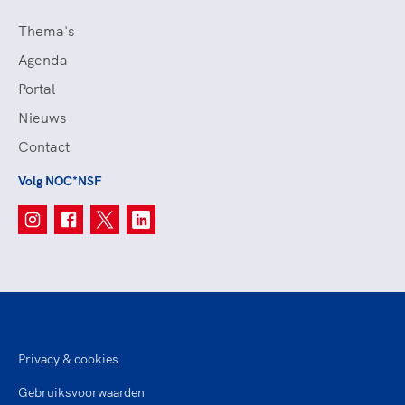
Thema's
Agenda
Portal
Nieuws
Contact
Volg NOC*NSF
Privacy & cookies
Gebruiksvoorwaarden