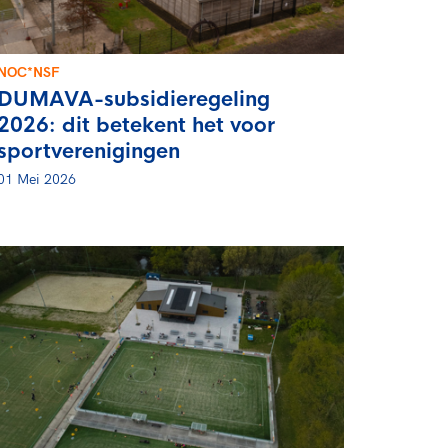
NOC*NSF
DUMAVA-subsidieregeling
2026: dit betekent het voor
sportverenigingen
01 Mei 2026