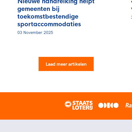
Nieuwe handreiking helpt
gemeenten bij
toekomstbestendige
sportaccommodaties
03 November 2025
Laad meer artikelen