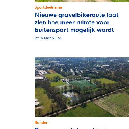
Sportdeelname
Nieuwe gravelbikeroute laat
zien hoe meer ruimte voor
buitensport mogelijk wordt
25 Maart 2026
Bonden