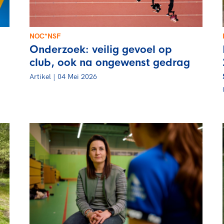
NOC*NSF
Onderzoek: veilig gevoel op
club, ook na ongewenst gedrag
Artikel | 04 Mei 2026