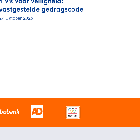
4 v’s voor veiligheid:
vastgestelde gedragscode
27 Oktober 2025