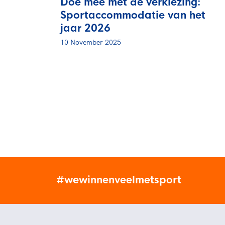
Doe mee met de verkiezing:
Sportaccommodatie van het
jaar 2026
10 November 2025
#wewinnenveelmetsport