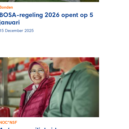
Bonden
BOSA-regeling 2026 opent op 5
januari
15 December 2025
NOC*NSF