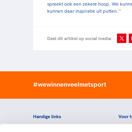
spreekt ook een zekere hoop. We kunnen 
kunnen daar inspiratie uit putten.’’
Deel dit artikel op social media:
#wewinnenveelmetsport
Handige links
Voor t
Topsportevenementenbeleid
Topsp