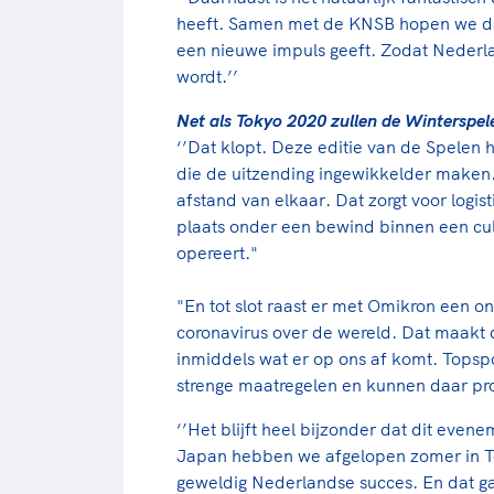
heeft. Samen met de KNSB hopen we dat
een nieuwe impuls geeft. Zodat Nederla
wordt.’’
Net als Tokyo 2020 zullen de Winterspele
‘’Dat klopt. Deze editie van de Spelen
die de uitzending ingewikkelder maken
afstand van elkaar. Dat zorgt voor logi
plaats onder een bewind binnen een cult
opereert."
"En tot slot raast er met Omikron een on
coronavirus over de wereld. Dat maakt
inmiddels wat er op ons af komt. Topsp
strenge maatregelen en kunnen daar pr
‘’Het blijft heel bijzonder dat dit even
Japan hebben we afgelopen zomer in To
geweldig Nederlandse succes. En dat g