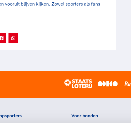
vooruit blijven kijken. Zowel sporters als fans
opsporters
Voor bonden
ortstatussen
Thema's