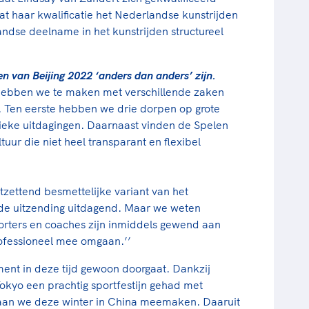
 haar kwalificatie het Nederlandse kunstrijden
ndse deelname in het kunstrijden structureel
n van Beijing 2022 ‘anders dan anders’ zijn.
 hebben we te maken met verschillende zaken
. Ten eerste hebben we drie dorpen op grote
stieke uitdagingen. Daarnaast vinden de Spelen
uur die niet heel transparant en flexibel
tzettend besmettelijke variant van het
 de uitzending uitdagend. Maar we weten
orters en coaches zijn inmiddels gewend aan
ofessioneel mee omgaan.’’
ement in deze tijd gewoon doorgaat. Dankzij
kyo een prachtig sportfestijn gehad met
aan we deze winter in China meemaken. Daaruit