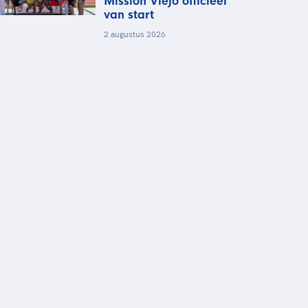
Mission Viejo officieel
van start
2 augustus 2026