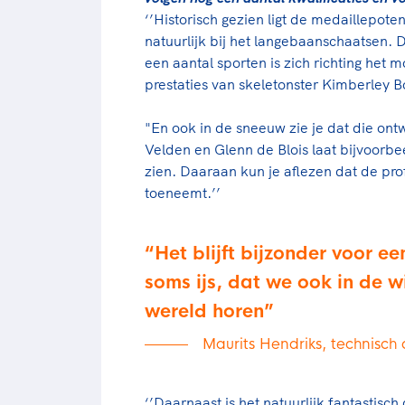
‘’Historisch gezien ligt de medaillepot
natuurlijk bij het langebaanschaatsen. D
een aantal sporten is zich richting het
prestaties van skeletonster Kimberley B
"En ook in de sneeuw zie je dat die ont
Velden en Glenn de Blois laat bijvoorb
zien. Daaraan kun je aflezen dat de pro
toeneemt.’’
Het blijft bijzonder voor e
soms ijs, dat we ook in de w
wereld horen
Maurits Hendriks, technisc
‘’Daarnaast is het natuurlijk fantastisc