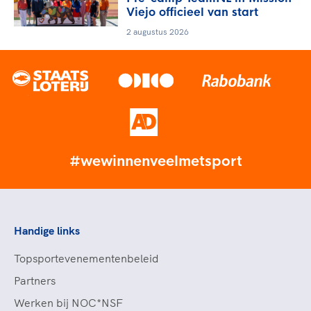
Viejo officieel van start
2 augustus 2026
#wewinnenveelmetsport
Handige links
Topsportevenementenbeleid
Partners
Werken bij NOC*NSF