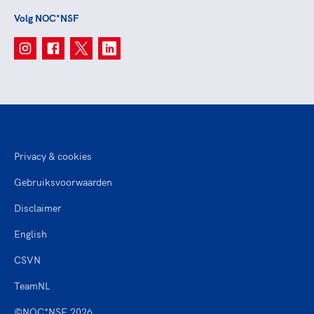
Volg NOC*NSF
Privacy & cookies
Gebruiksvoorwaarden
Disclaimer
English
CSVN
TeamNL
©NOC*NSF 2026