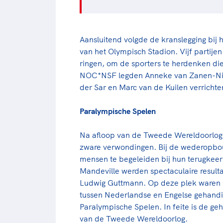
Aansluitend volgde de kranslegging bij 
van het Olympisch Stadion. Vijf partije
ringen, om de sporters te herdenken d
NOC*NSF legden Anneke van Zanen-Nie
der Sar en Marc van de Kuilen verricht
Paralympische Spelen
Na afloop van de Tweede Wereldoorlog 
zware verwondingen. Bij de wederopbou
mensen te begeleiden bij hun terugkeer 
Mandeville werden spectaculaire result
Ludwig Guttmann. Op deze plek waren in
tussen Nederlandse en Engelse gehandic
Paralympische Spelen. In feite is de g
van de Tweede Wereldoorlog.