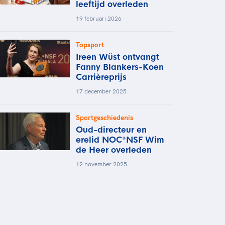
leeftijd overleden
19 februari 2026
Topsport
Ireen Wüst ontvangt
Fanny Blankers-Koen
Carrièreprijs
17 december 2025
Sportgeschiedenis
Oud-directeur en
erelid NOC*NSF Wim
de Heer overleden
12 november 2025