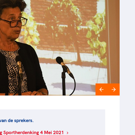
an de sprekers.
g Sportherdenking 4 Mei 2021