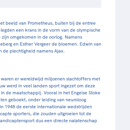
het beeld van Prometheus, buiten bij de entree
n legden een krans in de vorm van de olympische
ie zijn omgekomen in de oorlog. Namens
berg en Esther Vergeer de bloemen. Edwin van
en de plechtigheid namens Ajax.
waren er wereldwijd miljoenen slachtoffers met
w werd in veel landen sport ingezet om deze
in de maatschappij. Vooral in het Engelse Stoke
aten geboekt, onder leiding van neuroloog
 1948 de eerste internationale wedstrijden
apte sporters, die zouden uitgroeien tot de
ehandicaptensport dus een directe nalatenschap