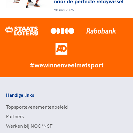
naar de perfecte relaywissel
20 mei 2026
#wewinnenveelmetsport
Handige links
Topsportevenementenbeleid
Partners
Werken bij NOC*NSF