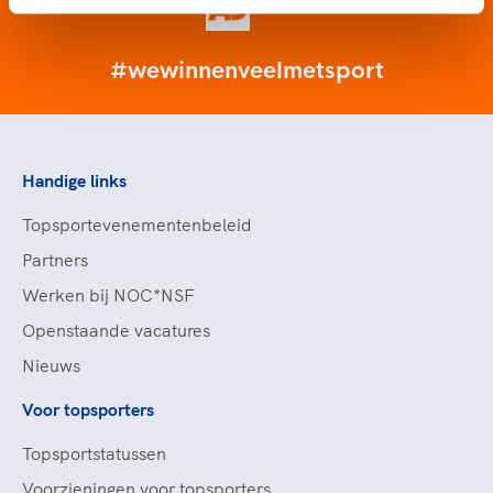
#wewinnenveelmetsport
Handige links
Topsportevenementenbeleid
Partners
Werken bij NOC*NSF
Openstaande vacatures
Nieuws
Voor topsporters
Topsportstatussen
Voorzieningen voor topsporters