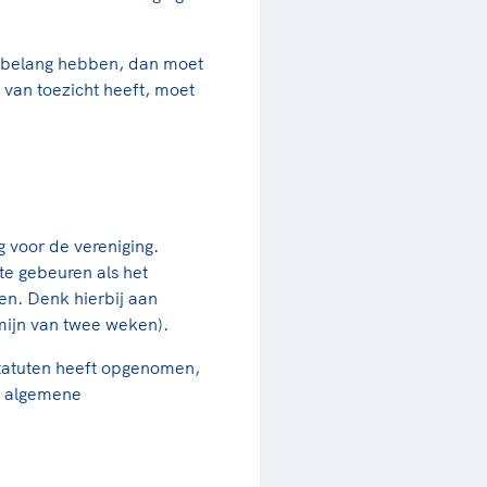
ig belang hebben, dan moet
 van toezicht heeft, moet
g voor de vereniging.
te gebeuren als het
ren. Denk hierbij aan
mijn van twee weken).
 statuten heeft opgenomen,
e algemene