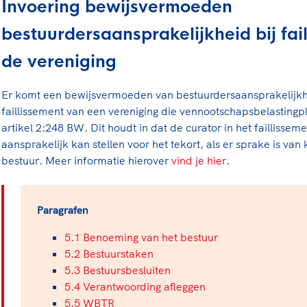
Invoering bewijsvermoeden
bestuurdersaansprakelijkheid bij fai
de vereniging
Er komt een bewijsvermoeden van bestuurdersaansprakelijkhe
faillissement van een vereniging die vennootschapsbelastingpl
artikel 2:248 BW. Dit houdt in dat de curator in het faillissem
aansprakelijk kan stellen voor het tekort, als er sprake is van
bestuur. Meer informatie hierover
vind je hier
.
Paragrafen
5.1 Benoeming van het bestuur
5.2 Bestuurstaken
5.3 Bestuursbesluiten
5.4 Verantwoording afleggen
5.5 WBTR