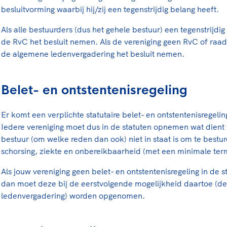
besluitvorming waarbij hij/zij een tegenstrijdig belang heeft.
Als alle bestuurders (dus het gehele bestuur) een tegenstrijd
de RvC het besluit nemen. Als de vereniging geen RvC of raad
de algemene ledenvergadering het besluit nemen.
Belet- en ontstentenisregeling
Er komt een verplichte statutaire belet- en ontstentenisregelin
Iedere vereniging moet dus in de statuten opnemen wat dient 
bestuur (om welke reden dan ook) niet in staat is om te bestu
schorsing, ziekte en onbereikbaarheid (met een minimale ter
Als jouw vereniging geen belet- en ontstentenisregeling in de
dan moet deze bij de eerstvolgende mogelijkheid daartoe (d
ledenvergadering) worden opgenomen.