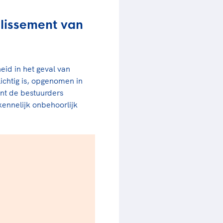
llissement van
id in het geval van
ichtig is, opgenomen in
ent de bestuurders
 kennelijk onbehoorlijk