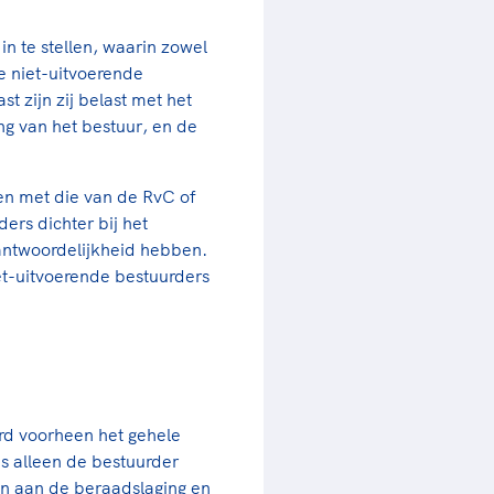
in te stellen, waarin zowel
e niet-uitvoerende
 zijn zij belast met het
g van het bestuur, en de
en met die van de RvC of
ders dichter bij het
rantwoordelijkheid hebben.
iet-uitvoerende bestuurders
werd voorheen het gehele
s alleen de bestuurder
en aan de beraadslaging en