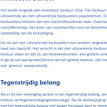
Het wordt mogelijk een monistisch bestuur (One-Tier bestuur) 
uitvoerende als niet-uitvoerende bestuurders plaatsnemen. D
bestuurders hebben dan een toezichthoudende taak. Daarnaast
voorzitterschap, het doen van voordrachten voor de benoemin
vaststelling van de bezoldiging.
De rol van niet-uitvoerende bestuurders kan worden vergelek
raad van toezicht. Het verschil is dat niet-uitvoerende bestuur
bestuur staan en dat zij, als medebestuurder, een grotere ve
In geval van aansprakelijkheid van het gehele bestuur, zijn n
ook 'gewoon' aansprakelijk.
Tegenstrijdig belang
Als er bij een vereniging sprake is van tegenstrijdig belang, 
bestuur vertegenwoordigingsonbevoegd. Na de wetswijziging i
met het tegenstrijdig belang niet langer bevoegd deel te nem