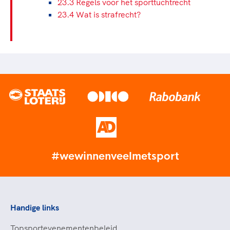
23.3 Regels voor het sporttuchtrecht
23.4 Wat is strafrecht?
#wewinnenveelmetsport
Handige links
Topsportevenementenbeleid