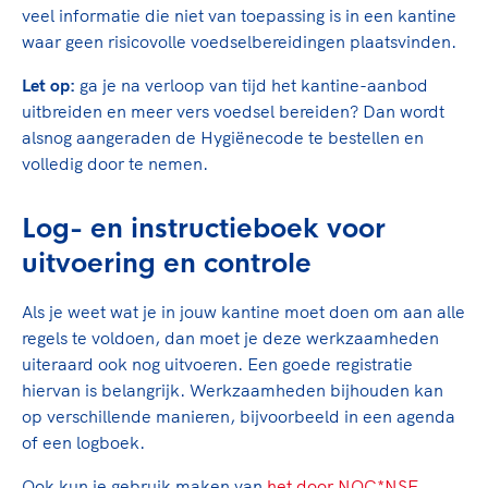
veel informatie die niet van toepassing is in een kantine
waar geen risicovolle voedselbereidingen plaatsvinden.
Let op:
ga je na verloop van tijd het kantine-aanbod
uitbreiden en meer vers voedsel bereiden? Dan wordt
alsnog aangeraden de Hygiënecode te bestellen en
volledig door te nemen.
Log- en instructieboek voor
uitvoering en controle
Als je weet wat je in jouw kantine moet doen om aan alle
regels te voldoen, dan moet je deze werkzaamheden
uiteraard ook nog uitvoeren. Een goede registratie
hiervan is belangrijk. Werkzaamheden bijhouden kan
op verschillende manieren, bijvoorbeeld in een agenda
of een logboek.
Ook kun je gebruik maken van
het door NOC*NSF