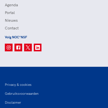
Agenda
Portal
Nieuws
Contact
Volg NOC*NSF
Privacy & cookies
Gebruiksvoorwaarden
Disclaimer