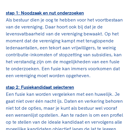
stap 1: Noodzaak en nut onderzoeken
Als bestuur dien je oog te hebben voor het voortbestaan
van de vereniging. Daar hoort ook bij dat je de
levensvatbaarheid van de vereniging bewaakt. Op het
moment dat de vereniging kampt met teruglopende
ledenaantallen, een tekort aan vrijwilligers, te weinig
contributie-inkomsten of stopzetting van subsidies, kan
het verstandig zijn om de mogelijkheden van een fusie
te onderzoeken. Een fusie kan immers voorkomen dat
een vereniging moet worden opgeheven.
stap 2: Fusiekandidaat selecteren
Een fusie kan worden vergeleken met een huwelijk. Je
gaat niet over één nacht ijs. Daten en verkering behoren
niet tot de opties, maar je kunt als bestuur wel vooraf
een wensenlijst opstellen. Aan te raden is om een profiel
op te stellen van de ideale kandidaat en vervolgens alle
mogelijke kandidaten objectief langs de lat te leggen.