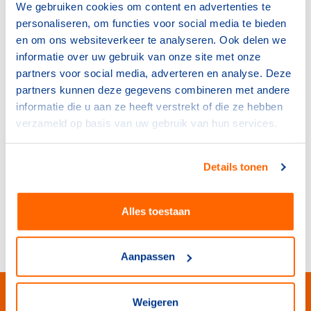
mail:
Lisanne.Koster@nocnsf.nl
We gebruiken cookies om content en advertenties te
personaliseren, om functies voor social media te bieden
telefoon: 06-82208871
en om ons websiteverkeer te analyseren. Ook delen we
informatie over uw gebruik van onze site met onze
partners voor social media, adverteren en analyse. Deze
partners kunnen deze gegevens combineren met andere
informatie die u aan ze heeft verstrekt of die ze hebben
verzameld op basis van uw gebruik van hun services.
Daniël Klijn
Details tonen
mail:
Daniel.Klijn@nocnsf.nl
telefoon: 06-54674777
Alles toestaan
Aanpassen
Weigeren