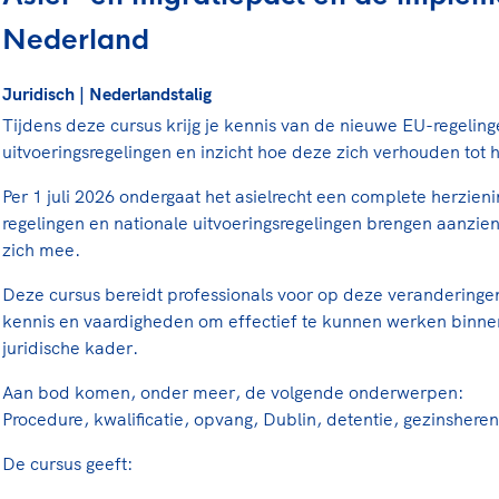
rt
Lees ve
je 
Nederland
van
Juridisch | Nederlandstalig
Le
Tijdens deze cursus krijg je kennis van de nieuwe EU-regelin
uitvoeringsregelingen en inzicht hoe deze zich verhouden tot h
kader
Per 1 juli 2026 ondergaat het asielrecht een complete herzie
regelingen en nationale uitvoeringsregelingen brengen aanzie
zich mee.
Deze cursus bereidt professionals voor op deze veranderinge
kennis en vaardigheden om effectief te kunnen werken binne
juridische kader.
Aan bod komen, onder meer, de volgende onderwerpen:
Procedure, kwalificatie, opvang, Dublin, detentie, gezinsheren
De cursus geeft: