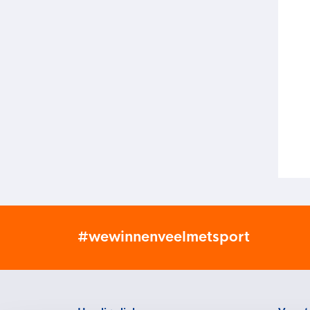
#wewinnenveelmetsport