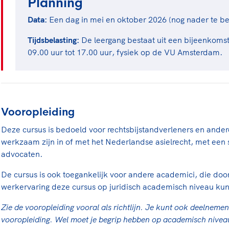
Planning
Data:
Een dag in mei en oktober 2026 (nog nader te be
Tijdsbelasting:
De leergang bestaat uit een bijeenkoms
09.00 uur tot 17.00 uur, fysiek op de VU Amsterdam.
Vooropleiding
Deze cursus is bedoeld voor rechtsbijstandverleners en ander
werkzaam zijn in of met het Nederlandse asielrecht, met een 
advocaten.
De cursus is ook toegankelijk voor andere academici, die door
werkervaring deze cursus op juridisch academisch niveau ku
Zie de vooropleiding vooral als richtlijn. Je kunt ook deelnem
vooropleiding. Wel moet je begrip hebben op academisch nive