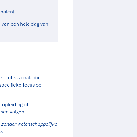
palen).
t van een hele dag van
e professionals die
specifieke focus op
 opleiding of
nnen volgen.
en zonder wetenschappelijke
au.