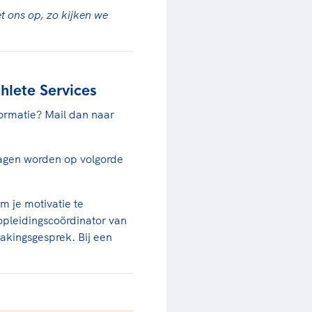
et ons op, zo kijken we
lete Services
formatie? Mail dan naar
ragen worden op volgorde
m je motivatie te
pleidingscoördinator van
makingsgesprek. Bij een