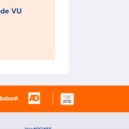
 de VU