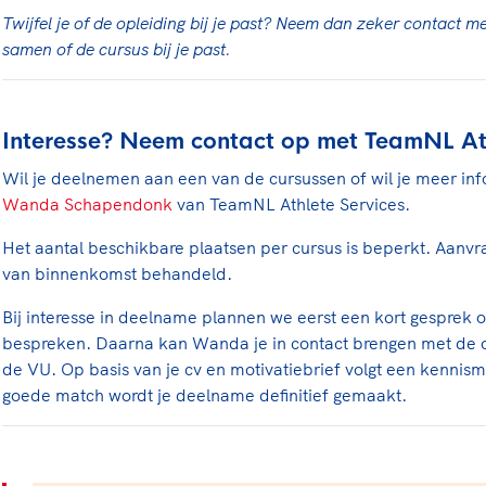
Twijfel je of de opleiding bij je past? Neem dan zeker contact m
samen of de cursus bij je past.
Interesse? Neem contact op met TeamNL Ath
Wil je deelnemen aan een van de cursussen of wil je meer in
Wanda Schapendonk
van TeamNL Athlete Services.
Het aantal beschikbare plaatsen per cursus is beperkt. Aanv
van binnenkomst behandeld.
Bij interesse in deelname plannen we eerst een kort gesprek o
bespreken. Daarna kan Wanda je in contact brengen met de o
de VU. Op basis van je cv en motivatiebrief volgt een kennis
goede match wordt je deelname definitief gemaakt.