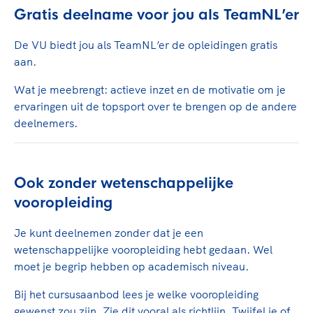
Gratis deelname voor jou als TeamNL’er
De VU biedt jou als TeamNL’er de opleidingen gratis
aan.
Wat je meebrengt: actieve inzet en de motivatie om je
ervaringen uit de topsport over te brengen op de andere
deelnemers.
Ook zonder wetenschappelijke
vooropleiding
Je kunt deelnemen zonder dat je een
wetenschappelijke vooropleiding hebt gedaan. Wel
moet je begrip hebben op academisch niveau.
Bij het cursusaanbod lees je welke vooropleiding
gewenst zou zijn. Zie dit vooral als richtlijn. Twijfel je of