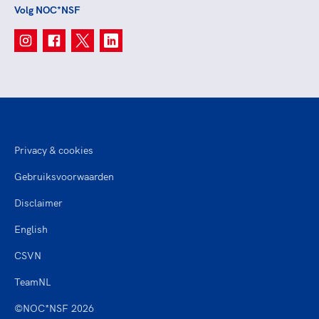
Volg NOC*NSF
Privacy & cookies
Gebruiksvoorwaarden
Disclaimer
English
CSVN
TeamNL
©NOC*NSF 2026