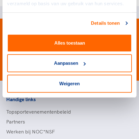
verzameld op basis van uw gebruik van hun services.
Details tonen
Alles toestaan
Aanpassen
#wewinnenveelmetsport
Weigeren
Handige links
Topsportevenementenbeleid
Partners
Werken bij NOC*NSF