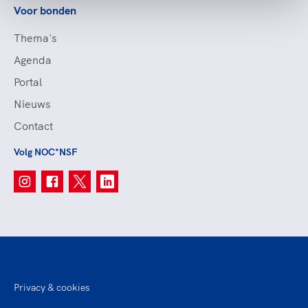
Voor bonden
Thema's
Agenda
Portal
Nieuws
Contact
Volg NOC*NSF
Privacy & cookies