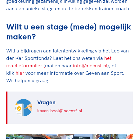
goedkeuring gezamenlijk invulling gegeven zal worden
aan een unieke stage en de te betrekken trainer-coach.
Wilt u een stage (mede) mogelijk
maken?
Wilt u bijdragen aan talentontwikkeling via het Leo van
der Kar Sportfonds? Laat het ons weten via
het
reactieformulier
(
mailen naar
info@nocnsf.nl
), of
klik
hier
voor meer informatie over Geven aan Sport.
Wij helpen u graag.
Vragen
kayan.bool@nocnsf.nl