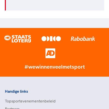
#wewinnenveelmetsport
Handige links
Topsportevenementenbeleid
Partners