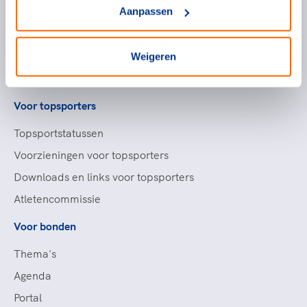
Aanpassen
Partners
Werken bij NOC*NSF
Openstaande vacatures
Weigeren
Nieuws
Voor topsporters
Topsportstatussen
Voorzieningen voor topsporters
Downloads en links voor topsporters
Atletencommissie
Voor bonden
Thema's
Agenda
Portal