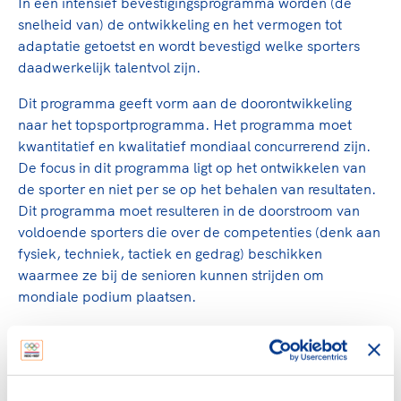
In een intensief bevestigingsprogramma worden (de
snelheid van) de ontwikkeling en het vermogen tot
adaptatie getoetst en wordt bevestigd welke sporters
daadwerkelijk talentvol zijn.
Dit programma geeft vorm aan de doorontwikkeling
naar het topsportprogramma. Het programma moet
kwantitatief en kwalitatief mondiaal concurrerend zijn.
De focus in dit programma ligt op het ontwikkelen van
de sporter en niet per se op het behalen van resultaten.
Dit programma moet resulteren in de doorstroom van
voldoende sporters die over de competenties (denk aan
fysiek, techniek, tactiek en gedrag) beschikken
waarmee ze bij de senioren kunnen strijden om
mondiale podium plaatsen.
Topsport programma
Dit programma bereidt sporters met realistische kansen