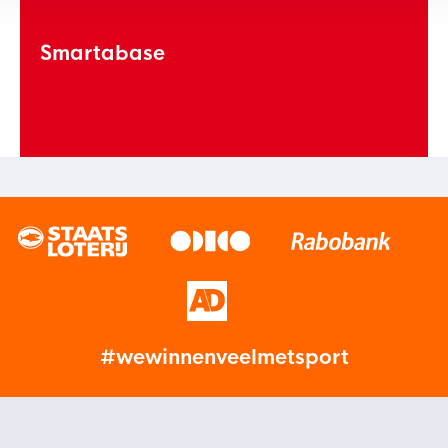
Smartabase
#wewinnenveelmetsport