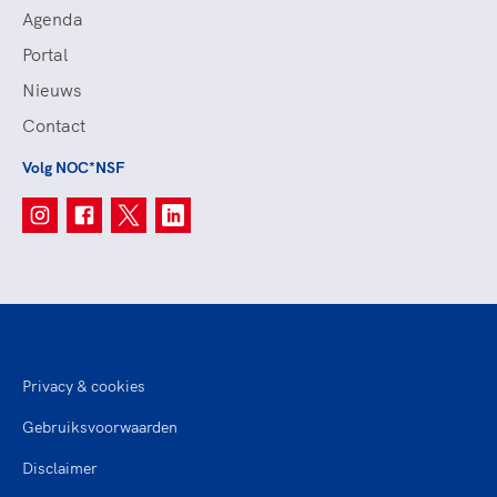
Agenda
Portal
Nieuws
Contact
Volg NOC*NSF
Privacy & cookies
Gebruiksvoorwaarden
Disclaimer