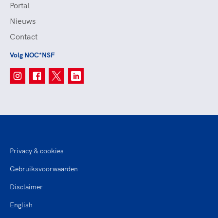
Portal
Nieuws
Contact
Volg NOC*NSF
Privacy & cookies
Gebruiksvoorwaarden
Disclaimer
English