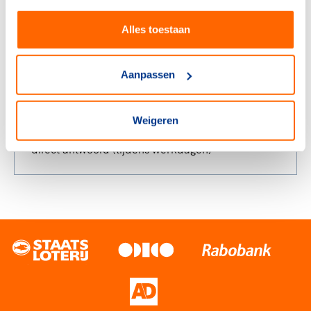
Mail
Alles toestaan
binnen twee werkdagen antwoord
Aanpassen
Chatten
Weigeren
direct antwoord (tijdens werkdagen)