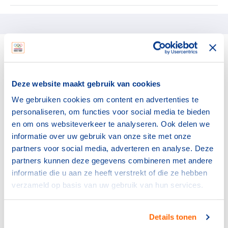
Deze website maakt gebruik van cookies
We gebruiken cookies om content en advertenties te
personaliseren, om functies voor social media te bieden
Heb je een vraag?
en om ons websiteverkeer te analyseren. Ook delen we
Neem contact op met NOC*NSF Supportdesk via:
informatie over uw gebruik van onze site met onze
partners voor social media, adverteren en analyse. Deze
partners kunnen deze gegevens combineren met andere
Whatsapp
informatie die u aan ze heeft verstrekt of die ze hebben
verzameld op basis van uw gebruik van hun services.
binnen twee uur antwoord (tijdens werkdagen)
Details tonen