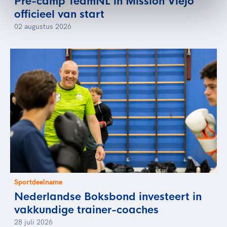
Pre-camp TeamNL in Mission Viejo
officieel van start
02 augustus 2026
Sportdeelname
Nederlandse Boksbond investeert in
vakkundige trainer-coaches
28 juli 2026