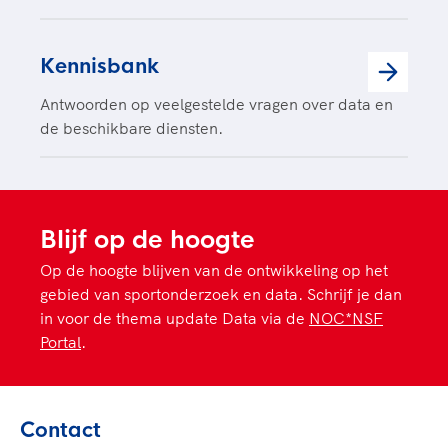
Kennisbank
Antwoorden op veelgestelde vragen over data en
de beschikbare diensten.
Blijf op de hoogte
Op de hoogte blijven van de ontwikkeling op het
gebied van sportonderzoek en data. Schrijf je dan
in voor de thema update Data via de
NOC*NSF
Portal
.
Contact