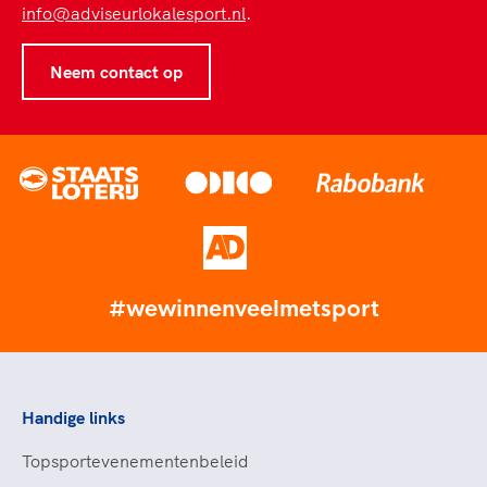
info@adviseurlokalesport.nl
.
Neem contact op
#wewinnenveelmetsport
Handige links
Topsportevenementenbeleid