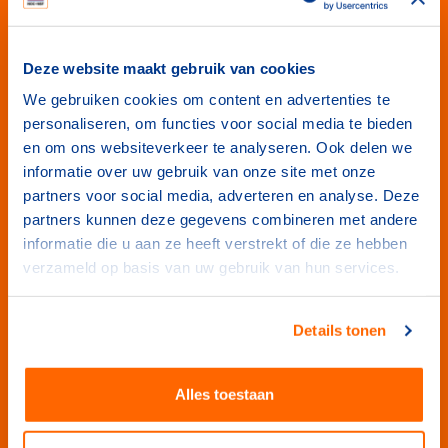
Tom Sloetjes: de verbindende
Deze website maakt gebruik van cookies
schakel in Flevoland en Noord-
We gebruiken cookies om content en advertenties te
Veluwe
personaliseren, om functies voor social media te bieden
Tom Sloetjes vertelt hoe hij als schakel fungeert
en om ons websiteverkeer te analyseren. Ook delen we
tussen gemeente, sportbonden en clubs.
informatie over uw gebruik van onze site met onze
partners voor social media, adverteren en analyse. Deze
partners kunnen deze gegevens combineren met andere
informatie die u aan ze heeft verstrekt of die ze hebben
verzameld op basis van uw gebruik van hun services.
Details tonen
Alles toestaan