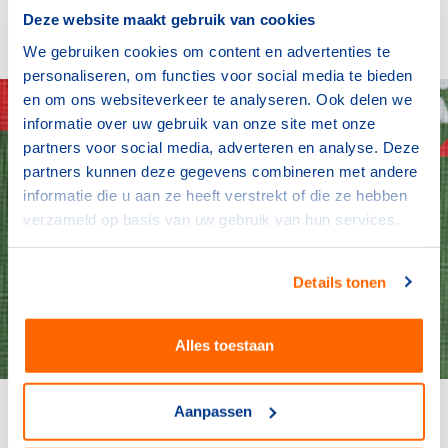
Het is wereldtitel nummer elf uit zijn nu al imposante
Deze website maakt gebruik van cookies
carrière.
We gebruiken cookies om content en advertenties te
personaliseren, om functies voor social media te bieden
en om ons websiteverkeer te analyseren. Ook delen we
informatie over uw gebruik van onze site met onze
partners voor social media, adverteren en analyse. Deze
partners kunnen deze gegevens combineren met andere
informatie die u aan ze heeft verstrekt of die ze hebben
verzameld op basis van uw gebruik van hun services.
Details tonen
Alles toestaan
Aanpassen
Max Verstappen