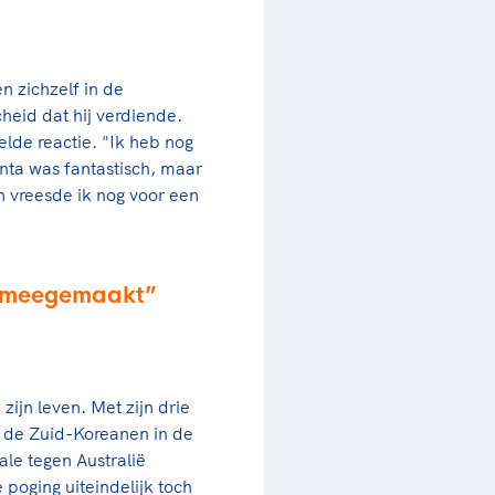
n zichzelf in de
heid dat hij verdiende.
lde reactie. "Ik heb nog
nta was fantastisch, maar
 vreesde ik nog voor een
oi meegemaakt
ijn leven. Met zijn drie
at de Zuid-Koreanen in de
ale tegen Australië
 poging uiteindelijk toch