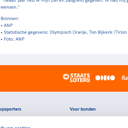
wensen."
Bronnen:
• ANP
• Statistische gegevens: Olympisch Oranje, Ton Bijkerk (Tirion
• Foto: ANP
opsporters
Voor bonden
ortstatussen
Thema's
ik van cookies