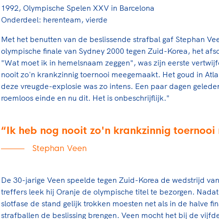
1992, Olympische Spelen XXV in Barcelona
Onderdeel: herenteam, vierde
Met het benutten van de beslissende strafbal gaf Stephan Vee
olympische finale van Sydney 2000 tegen Zuid-Korea, het afsc
"Wat moet ik in hemelsnaam zeggen", was zijn eerste vertwijfe
nooit zo'n krankzinnig toernooi meegemaakt. Het goud in Atla
deze vreugde-explosie was zo intens. Een paar dagen geleden
roemloos einde en nu dit. Het is onbeschrijflijk."
Ik heb nog nooit zo'n krankzinnig toerno
Stephan Veen
De 30-jarige Veen speelde tegen Zuid-Korea de wedstrijd van z
treffers leek hij Oranje de olympische titel te bezorgen. Nad
slotfase de stand gelijk trokken moesten net als in de halve fin
strafballen de beslissing brengen. Veen mocht het bij de vijfde