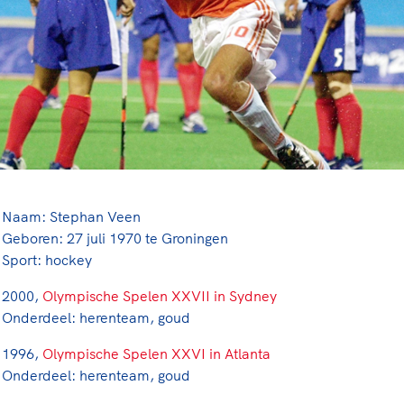
rt
Lees ve
je 
van
Le
kader
Naam: Stephan Veen
Geboren: 27 juli 1970 te Groningen
Sport: hockey
2000,
Olympische Spelen XXVII in Sydney
Onderdeel: herenteam, goud
1996,
Olympische Spelen XXVI in Atlanta
Onderdeel: herenteam, goud