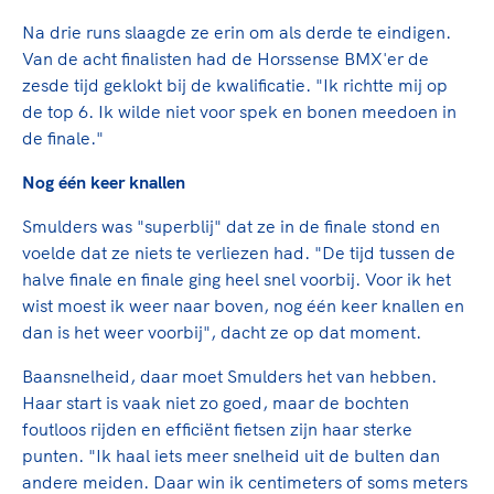
Na drie runs slaagde ze erin om als derde te eindigen.
Van de acht finalisten had de Horssense BMX'er de
zesde tijd geklokt bij de kwalificatie. "Ik richtte mij op
de top 6. Ik wilde niet voor spek en bonen meedoen in
de finale."
Nog één keer knallen
Smulders was "superblij" dat ze in de finale stond en
voelde dat ze niets te verliezen had. "De tijd tussen de
halve finale en finale ging heel snel voorbij. Voor ik het
wist moest ik weer naar boven, nog één keer knallen en
dan is het weer voorbij", dacht ze op dat moment.
Baansnelheid, daar moet Smulders het van hebben.
Haar start is vaak niet zo goed, maar de bochten
foutloos rijden en efficiënt fietsen zijn haar sterke
punten. "Ik haal iets meer snelheid uit de bulten dan
andere meiden. Daar win ik centimeters of soms meters