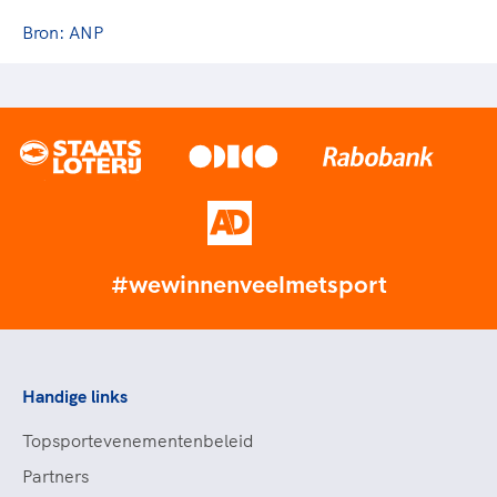
Bron: ANP
#wewinnenveelmetsport
Handige links
Topsportevenementenbeleid
Partners