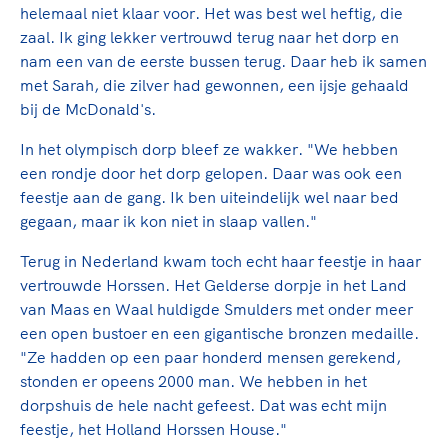
helemaal niet klaar voor. Het was best wel heftig, die
zaal. Ik ging lekker vertrouwd terug naar het dorp en
nam een van de eerste bussen terug. Daar heb ik samen
met Sarah, die zilver had gewonnen, een ijsje gehaald
bij de McDonald's.
In het olympisch dorp bleef ze wakker. "We hebben
een rondje door het dorp gelopen. Daar was ook een
feestje aan de gang. Ik ben uiteindelijk wel naar bed
gegaan, maar ik kon niet in slaap vallen."
Terug in Nederland kwam toch echt haar feestje in haar
vertrouwde Horssen. Het Gelderse dorpje in het Land
van Maas en Waal huldigde Smulders met onder meer
een open bustoer en een gigantische bronzen medaille.
"Ze hadden op een paar honderd mensen gerekend,
stonden er opeens 2000 man. We hebben in het
dorpshuis de hele nacht gefeest. Dat was echt mijn
feestje, het Holland Horssen House."