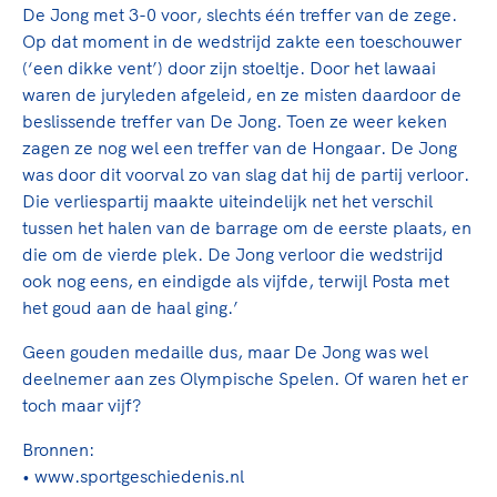
De Jong met 3-0 voor, slechts één treffer van de zege.
Op dat moment in de wedstrijd zakte een toeschouwer
(‘een dikke vent’) door zijn stoeltje. Door het lawaai
waren de juryleden afgeleid, en ze misten daardoor de
beslissende treffer van De Jong. Toen ze weer keken
zagen ze nog wel een treffer van de Hongaar. De Jong
was door dit voorval zo van slag dat hij de partij verloor.
Die verliespartij maakte uiteindelijk net het verschil
tussen het halen van de barrage om de eerste plaats, en
die om de vierde plek. De Jong verloor die wedstrijd
ook nog eens, en eindigde als vijfde, terwijl Posta met
het goud aan de haal ging.’
Geen gouden medaille dus, maar De Jong was wel
deelnemer aan zes Olympische Spelen. Of waren het er
toch maar vijf?
Bronnen:
• www.sportgeschiedenis.nl