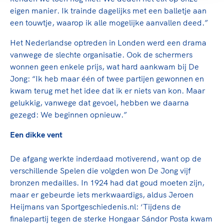
eigen manier. Ik trainde dagelijks met een balletje aan
een touwtje, waarop ik alle mogelijke aanvallen deed.”
Het Nederlandse optreden in Londen werd een drama
vanwege de slechte organisatie. Ook de schermers
wonnen geen enkele prijs, wat hard aankwam bij De
Jong: “Ik heb maar één of twee partijen gewonnen en
kwam terug met het idee dat ik er niets van kon. Maar
gelukkig, vanwege dat gevoel, hebben we daarna
gezegd: We beginnen opnieuw.”
Een dikke vent
De afgang werkte inderdaad motiverend, want op de
verschillende Spelen die volgden won De Jong vijf
bronzen medailles. In 1924 had dat goud moeten zijn,
maar er gebeurde iets merkwaardigs, aldus Jeroen
Heijmans van Sportgeschiedenis.nl: ‘Tijdens de
finalepartij tegen de sterke Hongaar Sándor Posta kwam