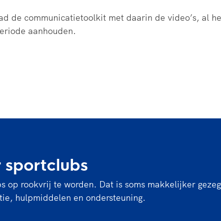
 de communicatietoolkit met daarin de video’s, al h
periode aanhouden.
 sportclubs
 op rookvrij te worden. Dat is soms makkelijker gez
ratie, hulpmiddelen en ondersteuning.