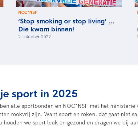
NOC*NSF
‘Stop smoking or stop living’ …
Die kwam binnen!
21 oktober 2022
ije sport in 2025
ben alle sportbonden en NOC*NSF met het ministerie v
ten rookvrij zijn. Want sport en roken, dat gaat niet 
Zo houden we sport leuk en gezond en dragen we bij a