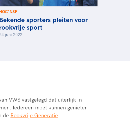
NOC*NSF
Bekende sporters pleiten voor
rookvrije sport
24 juni 2022
an VWS vastgelegd dat uiterlijk in
samen. Iedereen moet kunnen genieten
an de
Rookvrije Generatie
.