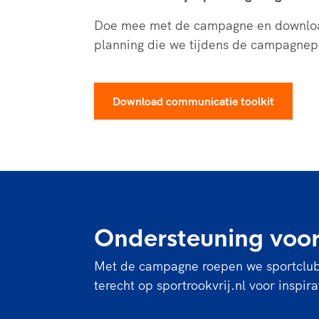
Doe mee met de campagne en download
planning die we tijdens de campagne
Download communicatie toolkit
Ondersteuning voor
Met de campagne roepen we sportclubs
terecht op sportrookvrij.nl voor inspi