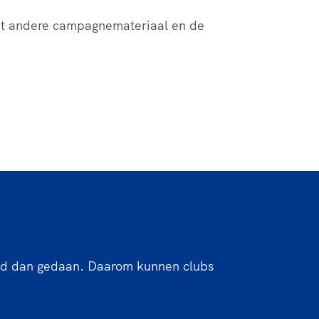
et andere campagnemateriaal en de
egd dan gedaan. Daarom kunnen clubs