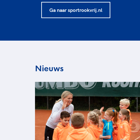
Ga naar sportrookvrij.nl
Nieuws