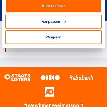
daarna uitgewerkt naar een vragenlijst. We
Alles toestaan
verwachten dat de vragenlijst eind 2025 klaar is.
Aanpassen
Vera Limpens
Weigeren
vera.limpens@nocnsf.nl
#wewinnenveelmetsport