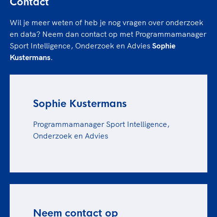
Contact
Wil je meer weten of heb je nog vragen over onderzoek
en data? Neem dan contact op met Programmamanager
Sport Intelligence, Onderzoek en Advies
Sophie
Kustermans
.
Sophie Kustermans
Programmamanager Sport Intelligence,
Onderzoek en Advies
Neem contact op