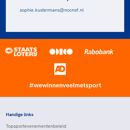
sophie.kustermans@nocnsf.nl
#wewinnenveelmetsport
Handige links
Topsportevenementenbeleid