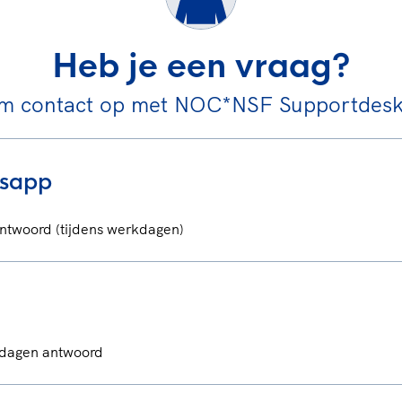
Heb je een vraag?
m contact op met NOC*NSF Supportdesk 
sapp
ntwoord (tijdens werkdagen)
kdagen antwoord