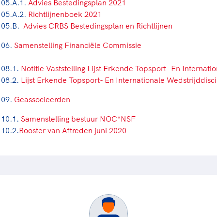
05.A.1.
Advies Bestedingsplan 2021
05.A.2.
Richtlijnenboek 2021
05.B.
Advies CRBS Bestedingsplan en Richtlijnen
06.
Samenstelling Financiële Commissie
08.1.
Notitie Vaststelling Lijst Erkende Topsport- En Internati
08.2.
Lijst Erkende Topsport- En Internationale Wedstrijddisc
09.
Geassocieerden
10.1.
Samenstelling bestuur NOC*NSF
10.2.
Rooster van Aftreden juni 2020