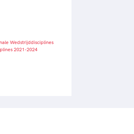
onale Wedstrijddisciplines
iplines 2021-2024