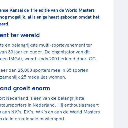
anse Kansai de 11e editie van de World Masters
nog mogelijk, al is enige haast geboden omdat het
eerd.
ent ter wereld
te en belangrijkste multi-sportevenement ter
an 30 jaar en ouder. De organisator van dit
een IMGA), wordt sinds 2001 erkend door IOC.
er dan 25.000 sporters mee in 35 sporten
zamenlijk 25 medailles wonnen.
land groeit enorm
rt Nederland is één van de belangrijkste
eursporters in Nederland. Hij enthousiasmeert
en aan NK’s, EK’s, WK’s en aan de World Masters
n de internationale mastersport.