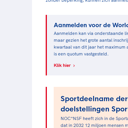
Aanmelden voor de Worl
Aanmelden kan via onderstaande link
maar gezien het grote aantal inschri
kwartaal van dit jaar het maximum 
is een quotum vastgesteld.
Klik hier
Sportdeelname dert
doelstellingen Spo
NOC*NSF heeft zich in de Sport
dat in 2032 12 miljoen mensen m