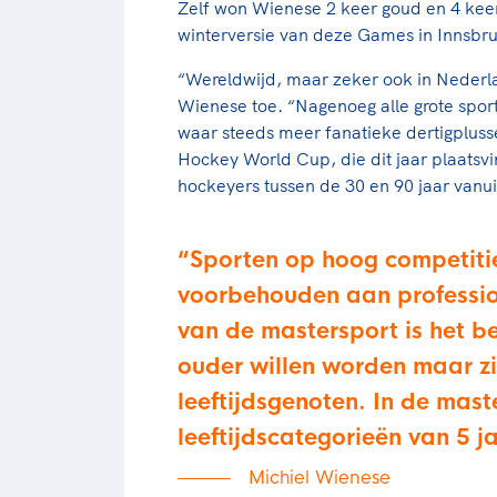
Zelf won Wienese 2 keer goud en 4 keer 
winterversie van deze Games in Innsbr
“Wereldwijd, maar zeker ook in Nederlan
Wienese toe. “Nagenoeg alle grote spo
waar steeds meer fanatieke dertigplu
Hockey World Cup, die dit jaar plaatsv
hockeyers tussen de 30 en 90 jaar vanu
Sporten op hoog competitie
voorbehouden aan professio
van de mastersport is het be
ouder willen worden maar zi
leeftijdsgenoten. In de mast
leeftijdscategorieën van 5 j
Michiel Wienese