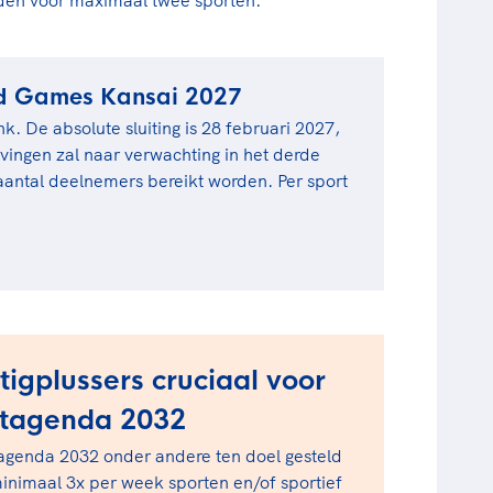
d Games Kansai 2027
. De absolute sluiting is 28 februari 2027,
jvingen zal naar verwachting in het derde
aantal deelnemers bereikt worden. Per sport
igplussers cruciaal voor
rtagenda 2032
agenda 2032 onder andere ten doel gesteld
inimaal 3x per week sporten ​en/of sportief