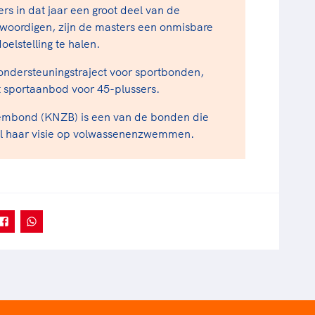
s in dat jaar een groot deel van de
woordigen, zijn de masters een onmisbare
elstelling te halen.
ondersteuningstraject voor sportbonden,
t sportaanbod voor 45-plussers.
embond (KNZB) is een van de bonden die
 al haar visie op volwassenenzwemmen.