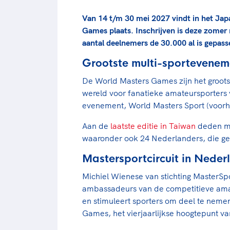
Van 14 t/m 30 mei 2027 vindt in het Jap
Games plaats. Inschrijven is deze zomer 
aantal deelnemers de 30.000 al is gepass
Grootste multi-sportevenem
De World Masters Games zijn het groots
wereld voor fanatieke amateursporters v
evenement, World Masters Sport (voorh
Aan de
laatste editie in Taiwan
deden me
waaronder ook 24 Nederlanders, die ge
Mastersportcircuit in Neder
Michiel Wienese van stichting MasterSpo
ambassadeurs van de competitieve amat
en stimuleert sporters om deel te nem
Games, het vierjaarlijkse hoogtepunt va