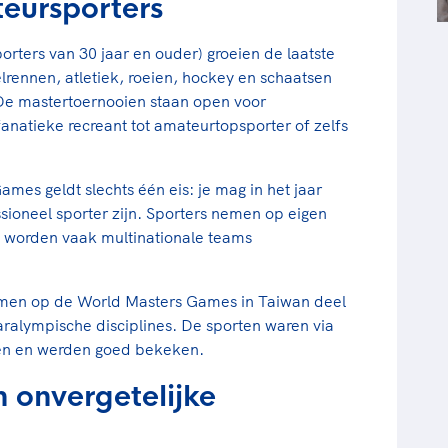
eursporters
rters van 30 jaar en ouder) groeien de laatste
ielrennen, atletiek, roeien, hockey en schaatsen
 De mastertoernooien staan open voor
anatieke recreant tot amateurtopsporter of zelfs
es geldt slechts één eis: je mag in het jaar
ioneel sporter zijn. Sporters nemen op eigen
en worden vaak multinationale teams
amen op de World Masters Games in Taiwan deel
aralympische disciplines. De sporten waren via
lgen en werden goed bekeken.
 onvergetelijke