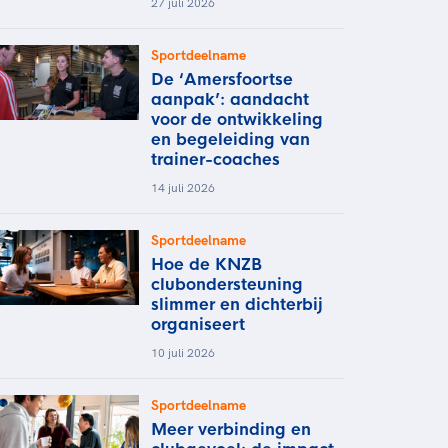
27 juli 2026
Sportdeelname
De ‘Amersfoortse
aanpak’: aandacht
voor de ontwikkeling
en begeleiding van
trainer-coaches
14 juli 2026
Sportdeelname
Hoe de KNZB
clubondersteuning
slimmer en dichterbij
organiseert
10 juli 2026
Sportdeelname
Meer verbinding en