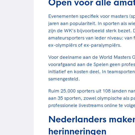
Open voor alle amat
Evenementen specifiek voor masters (spo
jaren aan populariteit. In sporten als w
zijn de WK’s bijvoorbeeld sterk bezet.
amateursporters van ieder niveau: van f
ex-olympiërs of ex-paralympiërs.
Voor deelname aan de World Masters Gam
voorafgaand aan de Spelen geen profess
initiatief en kosten deel. In teamsport
samengesteld.
Ruim 25.000 sporters uit 108 landen n
aan 35 sporten, zowel olympische als p
professionele livestreams online te vo
Nederlanders maken
herinneringen