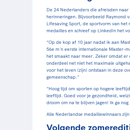
De 24 Nederlanders die afreisden naar 
herinneringen. Bijvoorbeeld Raymond va
Lifesaving Sport, de sportvorm van het 
medailles en schreef op LinkedIn het vo
“Op de kop af 10 jaar nadat ik aan Ma
56e m'n eerste internationale Master-me
het smaakt naar meer. Zeker omdat er d
onderdeel net niet het maximale uitge
voor het leven (zijn) ontstaan in deze o
gemeenschap.”
“Hoog tijd om sporten op hogere leefti
leeftijd. Goed voor je gezondheid, welzijn
droom om na te blijven jagen! Ik ga nog
Alle Nederlandse medaillewinnaars zijn
Volgende zomerediti