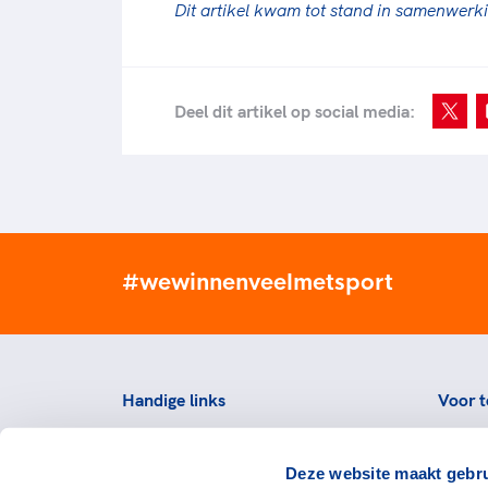
Dit artikel kwam tot stand in samenwerk
Deel dit artikel op social media:
#wewinnenveelmetsport
Handige links
Voor t
Topsportevenementenbeleid
Topsp
Deze website maakt gebru
Partners
Voorzi