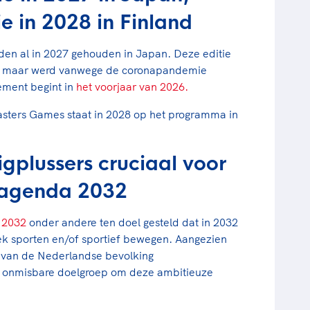
e in 2028 in Finland
n al in 2027 gehouden in Japan. Deze editie
den maar werd vanwege de coronapandemie
nement begint in
het voorjaar van 2026.
asters Games staat in 2028 op het programma in
gplussers cruciaal voor
rtagenda 2032
 2032
onder andere ten doel gesteld dat in 2032
k sporten ​en/of sportief bewegen. Aangezien
el van de Nederlandse bevolking
n onmisbare doelgroep om deze ambitieuze