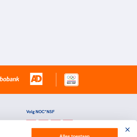
Volg NOC*NSF
Alles toestaan