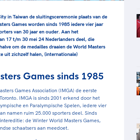
ty in Taiwan de sluitingsceremonie plaats van de
ers Games worden sinds 1985 iedere vier jaar
ters van 30 jaar en ouder. Aan het
n 17 t/m 30 mei 24 Nederlanders deel, die
halve om de medailles draaien de World Masters
uit zichzelf halen, (internationale)
sters Games sinds 1985
Masters Games Association (IMGA) de eerste
oronto. IMGA is sinds 2001 erkend door het
lympische en Paralympische Spelen, iedere vier
aiwan namen ruim 25.000 sporters deel. Sinds
wintereditie: de Winter World Masters Games,
andse schaatsers aan meedoet.