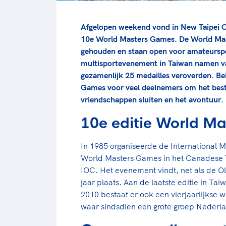
Afgelopen weekend vond in New Taipei Ci
10e World Masters Games. De World Mast
gehouden en staan open voor amateurspor
multisportevenement in Taiwan namen va
gezamenlijk 25 medailles veroverden. Be
Games voor veel deelnemers om het beste 
vriendschappen sluiten en het avontuur.
10e editie World Ma
In 1985 organiseerde de International 
World Masters Games in het Canadese T
IOC. Het evenement vindt, net als de O
jaar plaats. Aan de laatste editie in T
2010 bestaat er ook een vierjaarlijkse 
waar sindsdien een grote groep Nederl