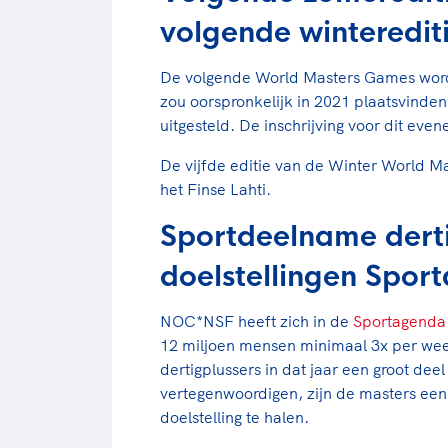
volgende winterediti
De volgende World Masters Games worde
zou oorspronkelijk in 2021 plaatsvin
uitgesteld. De inschrijving voor dit eve
De vijfde editie van de Winter World M
het Finse Lahti.
Sportdeelname derti
doelstellingen Spo
NOC*NSF heeft zich in de
Sportagenda
12 miljoen mensen minimaal 3x per wee
dertigplussers in dat jaar een groot de
vertegenwoordigen, zijn de masters ee
doelstelling te halen.