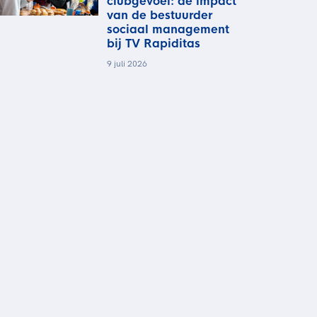
clubgevoel: de impact
van de bestuurder
sociaal management
bij TV Rapiditas
9 juli 2026