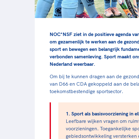
NOC*NSF ziet in de positieve agenda va
om gezamenlijk te werken aan de gezonds
sport en bewegen een belangrijk fundame
verbonden samenleving. Sport maakt on
Nederland weerbaar.
Om bij te kunnen dragen aan de gezon
van D66 en CDA gekoppeld aan de bela
toekomstbestendige sportsector.
1. Sport als basisvoorziening in 
Leefbare wijken vragen om ruim
voorzieningen. Toegankelijke s
gebiedsontwikkeling versterken 