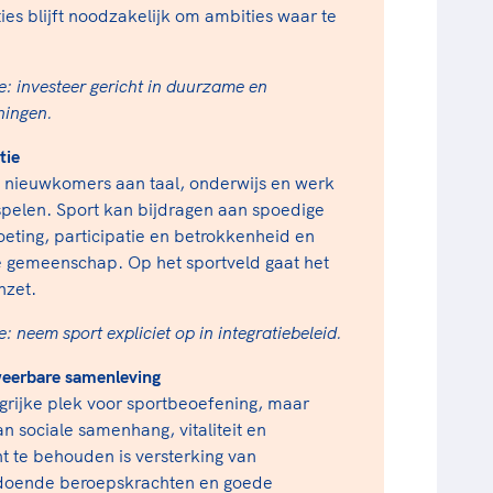
s blijft noodzakelijk om ambities waar te
: investeer gericht in duurzame en
ningen.
tie
 nieuwkomers aan taal, onderwijs en werk
n spelen. Sport kan bijdragen aan spoedige
oeting, participatie en betrokkenheid en
ale gemeenschap. Op het sportveld gaat het
inzet.
 neem sport expliciet op in integratiebeleid.
weerbare samenleving
ngrijke plek voor sportbeoefening, maar
n sociale samenhang, vitaliteit en
 te behouden is versterking van
oldoende beroepskrachten en goede