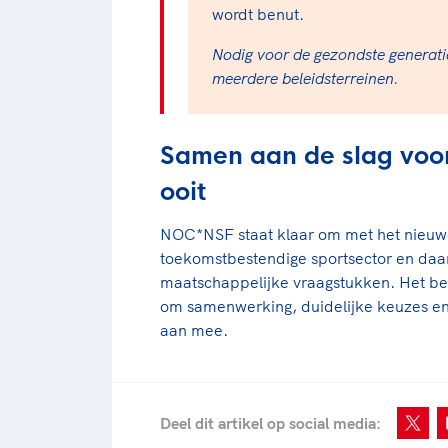
wordt benut.
Nodig voor de gezondste generatie
meerdere beleidsterreinen.
Samen aan de slag voor
ooit
NOC*NSF staat klaar om met het nieuwe
toekomstbestendige sportsector en daa
maatschappelijke vraagstukken. Het ber
om samenwerking, duidelijke keuzes en
aan mee.
Deel dit artikel op social media: