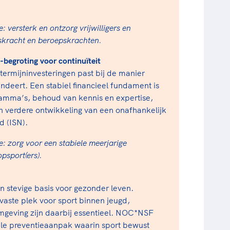
 versterk en ontzorg vrijwilligers en
skracht en beroepskrachten.
 -begroting voor continuïteit
termijninvesteringen past bij de manier
ndeert. Een stabiel financieel fundament is
gramma’s, behoud van kennis en expertise,
n verdere ontwikkeling van een onafhankelijk
d (ISN).
: zorg voor een stabiele meerjarige
opsport(ers).
n stevige basis voor gezonder leven.
 vaste plek voor sport binnen jeugd,
omgeving zijn daarbij essentieel. NOC*NSF
ale preventieaanpak waarin sport bewust