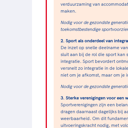
verduurzaming van accommodatie
maken.
Nodig voor de gezondste generatie
toekomstbestendige sportvoorzie
2. Sport als onderdeel van integra
De inzet op snelle deelname van
sluit aan bij de rol die sport ka
integratie. Sport bevordert ontm
versnelt zo integratie in de lok
niet om je afkomst, maar om je 
Nodig voor de gezondste generatie:
3. Sterke verenigingen voor een 
Sportverenigingen zijn een bela
dragen daarnaast dagelijks bij aa
weerbaarheid. Om dit fundament
uitvoeringskracht nodig, met v