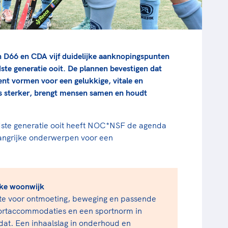
n D66 en CDA vijf duidelijke aanknopingspunten
te generatie ooit. De plannen bevestigen dat
nt vormen voor een gelukkige, vitale en
s sterker, brengt mensen samen en houdt
dste generatie ooit heeft NOC*NSF de agenda
ngrijke onderwerpen voor een
elke woonwijk
te voor ontmoeting, beweging en passende
portaccommodaties en een sportnorm in
dat. Een inhaalslag in onderhoud en