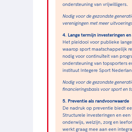
ondersteuning van vrijwilligers.
Nodig voor de gezondste generatie:
verenigingen met meer uitvoering
4. Lange termijn investeringen en
Het pleidooi voor publieke lange
waarop sport maatschappelijk re
nodig voor continuïteit van pro
ondersteuning van topsporters e
instituut Integere Sport Nederlan
Nodig voor de gezondste generatie
financieringsbasis voor sport en t
5. Preventie als randvoorwaarde
De nadruk op preventie biedt ee
Structurele investeringen en een
onderwijs, welzijn, zorg en leef
werkt graag mee aan een integr