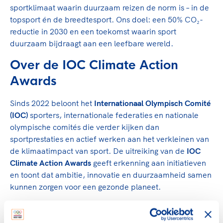
sportklimaat waarin duurzaam reizen de norm is – in de
topsport én de breedtesport. Ons doel: een 50% CO₂-
reductie in 2030 en een toekomst waarin sport
duurzaam bijdraagt aan een leefbare wereld.
Over de IOC Climate Action
Awards
Sinds 2022 beloont het
Internationaal Olympisch Comité
(IOC)
sporters, internationale federaties en nationale
olympische comités die verder kijken dan
sportprestaties en actief werken aan het verkleinen van
de klimaatimpact van sport. De uitreiking van de
IOC
Climate Action Awards
geeft erkenning aan initiatieven
en toont dat ambitie, innovatie en duurzaamheid samen
kunnen zorgen voor een gezonde planeet.
Meer weten over onze duurzaamheidsinitiatieven?