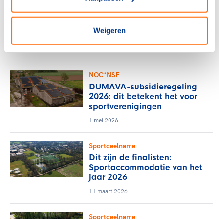
Sportdeelname
Clubhuis Rugbyclub Haarlem
wint titel Sportaccommodatie
Weigeren
van het jaar 2026
10 juni 2026
NOC*NSF
DUMAVA-subsidieregeling
2026: dit betekent het voor
sportverenigingen
1 mei 2026
Sportdeelname
Dit zijn de finalisten:
Sportaccommodatie van het
jaar 2026
11 maart 2026
Sportdeelname