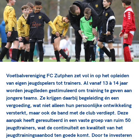
TeamNL Academie Kalender
Veilige en integere sport
Sportonderzoek
Diversiteit en inclusie
Sportakkoord II
Gezonde sportomgeving
Kennisaanbod TeamNL Experts
Duurzaamheid
TeamNL Sport Science Centre
Bekwaam sportkader
Game Changer
Vitale clubs en bestuurlijk kader
TeamNL kids
Olympische Spelen LA28
Olympische geschiedenis
Paralympische Spelen LA28
Sportmatch
Europese Spelen Istanbul 2027
Voetbalvereniging FC Zutphen zet vol in op het opleiden
Clubacties
Nieuwspagina
van eigen jeugdspelers tot trainers. Al vanaf 13 à 14 jaar
Handboek Wet- en Regelgeving
worden jeugdleden gestimuleerd om training te geven aan
Columns
Topsportbeleid
jongere teams. Ze krijgen daarbij begeleiding én een
Opleidingen en trainingen
Topsportfinanciering
vergoeding, wat niet alleen hun persoonlijke ontwikkeling
versterkt, maar ook de band met de club verdiept. Deze
Maatschappelijke waarde topsport
aanpak heeft geresulteerd in een vaste groep van ruim 50
High5 Stappenplan
Top teamsportcompetities
Sport gaat niet vanzelf
jeugdtrainers, wat de continuïteit en kwaliteit van het
Ruimte voor sport
jeugdtrainingsaanbod ten goede komt. Door te investeren