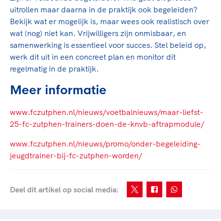
uitrollen maar daarna in de praktijk ook begeleiden?
Bekijk wat er mogelijk is, maar wees ook realistisch over
wat (nog) niet kan. Vrijwilligers zijn onmisbaar, en
samenwerking is essentieel voor succes. Stel beleid op,
werk dit uit in een concreet plan en monitor dit
regelmatig in de praktijk.
Meer informatie
www.fczutphen.nl/nieuws/voetbalnieuws/maar-liefst-
25-fc-zutphen-trainers-doen-de-knvb-aftrapmodule/
www.fczutphen.nl/nieuws/promo/onder-begeleiding-
jeugdtrainer-bij-fc-zutphen-worden/
Deel dit artikel op social media: