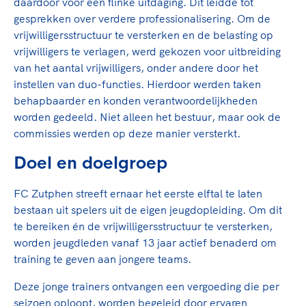
daardoor voor een flinke uitdaging. Dit leidde tot
gesprekken over verdere professionalisering. Om de
vrijwilligersstructuur te versterken en de belasting op
vrijwilligers te verlagen, werd gekozen voor uitbreiding
van het aantal vrijwilligers, onder andere door het
instellen van duo-functies. Hierdoor werden taken
behapbaarder en konden verantwoordelijkheden
worden gedeeld. Niet alleen het bestuur, maar ook de
commissies werden op deze manier versterkt.
Doel en doelgroep
FC Zutphen streeft ernaar het eerste elftal te laten
bestaan uit spelers uit de eigen jeugdopleiding. Om dit
te bereiken én de vrijwilligersstructuur te versterken,
worden jeugdleden vanaf 13 jaar actief benaderd om
training te geven aan jongere teams.
Deze jonge trainers ontvangen een vergoeding die per
seizoen oploopt, worden begeleid door ervaren