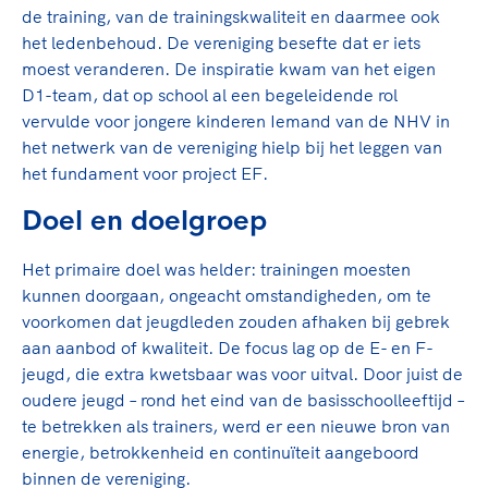
de training, van de trainingskwaliteit en daarmee ook
het ledenbehoud. De vereniging besefte dat er iets
moest veranderen. De inspiratie kwam van het eigen
D1-team, dat op school al een begeleidende rol
vervulde voor jongere kinderen Iemand van de NHV in
het netwerk van de vereniging hielp bij het leggen van
het fundament voor project EF.
Doel en doelgroep
Het primaire doel was helder: trainingen moesten
kunnen doorgaan, ongeacht omstandigheden, om te
voorkomen dat jeugdleden zouden afhaken bij gebrek
aan aanbod of kwaliteit. De focus lag op de E- en F-
jeugd, die extra kwetsbaar was voor uitval. Door juist de
oudere jeugd – rond het eind van de basisschoolleeftijd –
te betrekken als trainers, werd er een nieuwe bron van
energie, betrokkenheid en continuïteit aangeboord
binnen de vereniging.