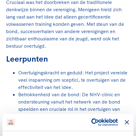
Cruciaal was het doorbreken van de traditionele
denkwijze binnen de vereniging. Menigeen hield zich
lang vast aan het idee dat alleen gecertificeerde
volwassenen training konden geven. Met steun van de
bond, succesverhalen van andere verenigingen en
zichtbaar enthousiasme van de jeugd, werd ook het
bestuur overtuigd.
Leerpunten
Overtuigingskracht en geduld: Het project vereiste
veel inspanning om sceptici, te overtuigen van de
effectiviteit van het idee.
Betrokkenheid van de bond: De NHV-clinic en
ondersteuning vanuit het netwerk van de bond
speelden een cruciale rol in het overtuigen van
zowel ouders als bestuur.
Doorbreken van traditionele denkwijzen: Het
project leerde dat het traditionele idee van