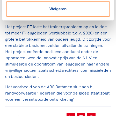
andere vrijwilligersrollen.
Weigeren
Resultaten
Het project EF loste het trainersprobleem op en leidde
tot meer F-jeugdleden (verdubbeld t.o.v. 2020) en een
grotere betrokkenheid van oudere jeugd. Dit zorgde voor
een stabiele basis met zelden uitvallende trainingen.
Het project creëerde positieve aandacht onder de
sponsoren, won de Innovatieprijs van de NHV en
stimuleerde de doorstroom van jeugdleden naar andere
vrijwilligersrollen, zoals scheidsrechters, commissieleden
en bestuursleden.
Het voorbeeld van de ABS Bathmen sluit aan bij
randvoorwaarde ‘Iedereen die voor de groep staat zorgt
voor een verantwoorde ontwikkeling’.