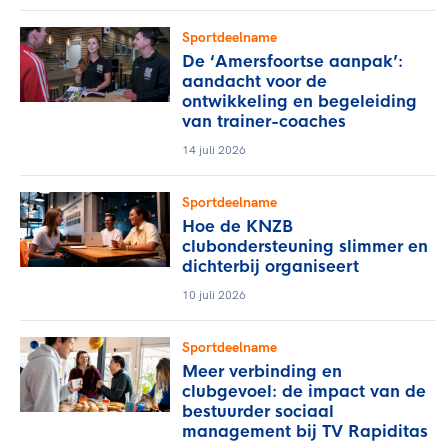
Sportdeelname
De ‘Amersfoortse aanpak’:
aandacht voor de
ontwikkeling en begeleiding
van trainer-coaches
14 juli 2026
Sportdeelname
Hoe de KNZB
clubondersteuning slimmer en
dichterbij organiseert
10 juli 2026
Sportdeelname
Meer verbinding en
clubgevoel: de impact van de
bestuurder sociaal
management bij TV Rapiditas