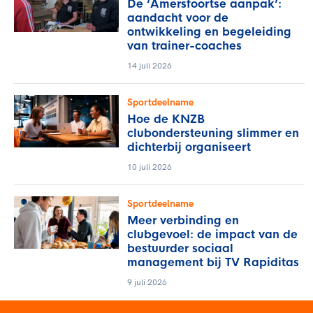
De ‘Amersfoortse aanpak’:
aandacht voor de
ontwikkeling en begeleiding
van trainer-coaches
14 juli 2026
Sportdeelname
Hoe de KNZB
clubondersteuning slimmer en
dichterbij organiseert
10 juli 2026
Sportdeelname
Meer verbinding en
clubgevoel: de impact van de
bestuurder sociaal
management bij TV Rapiditas
9 juli 2026