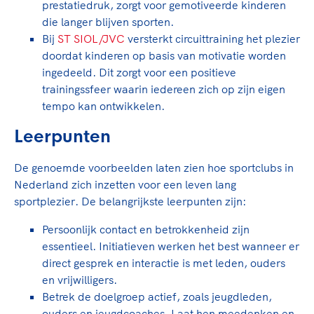
prestatiedruk, zorgt voor gemotiveerde kinderen
die langer blijven sporten.
Bij
ST SIOL/JVC
versterkt circuittraining het plezier
doordat kinderen op basis van motivatie worden
ingedeeld. Dit zorgt voor een positieve
trainingssfeer waarin iedereen zich op zijn eigen
tempo kan ontwikkelen.
Leerpunten
De genoemde voorbeelden laten zien hoe sportclubs in
Nederland zich inzetten voor een leven lang
sportplezier. De belangrijkste leerpunten zijn:
Persoonlijk contact en betrokkenheid zijn
essentieel. Initiatieven werken het best wanneer er
direct gesprek en interactie is met leden, ouders
en vrijwilligers.
Betrek de doelgroep actief, zoals jeugdleden,
ouders en jeugdcoaches. Laat hen meedenken en