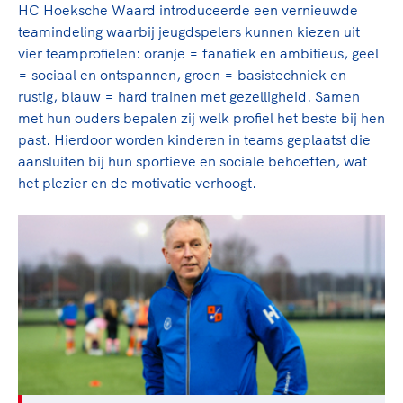
HC Hoeksche Waard introduceerde een vernieuwde
teamindeling waarbij jeugdspelers kunnen kiezen uit
vier teamprofielen: oranje = fanatiek en ambitieus, geel
= sociaal en ontspannen, groen = basistechniek en
rustig, blauw = hard trainen met gezelligheid. Samen
met hun ouders bepalen zij welk profiel het beste bij hen
past. Hierdoor worden kinderen in teams geplaatst die
aansluiten bij hun sportieve en sociale behoeften, wat
het plezier en de motivatie verhoogt.