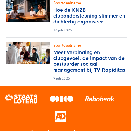
Sportdeelname
Hoe de KNZB
clubondersteuning slimmer en
dichterbij organiseert
10 juli 2026
Sportdeelname
Meer verbinding en
clubgevoel: de impact van de
bestuurder sociaal
management bij TV Rapiditas
9 juli 2026