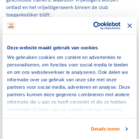
ontlast en het vrijwilligerswerk binnen de club
toegankelijker blijft.
Deze website maakt gebruik van cookies
We gebruiken cookies om content en advertenties te
personaliseren, om functies voor social media te bieden
en om ons websiteverkeer te analyseren. Ook delen we
informatie over uw gebruik van onze site met onze
partners voor social media, adverteren en analyse. Deze
partners kunnen deze gegevens combineren met andere
Voetbalvereniging ST SIOL (Sport is ons leven) /
informatie die u aan ze heeft verstrekt of die ze hebben
JVC – Circuittraining voor de gehele jeugd
verzameld op basis van uw gebruik van hun services.
lees meer
Details tonen
Uniek jeugdmodel