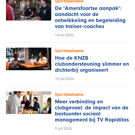
Sportdeelname
De ‘Amersfoortse aanpak’:
aandacht voor de
ontwikkeling en begeleiding
van trainer-coaches
14 juli 2026
Sportdeelname
Hoe de KNZB
clubondersteuning slimmer en
dichterbij organiseert
10 juli 2026
Sportdeelname
Meer verbinding en
clubgevoel: de impact van de
bestuurder sociaal
management bij TV Rapiditas
9 juli 2026