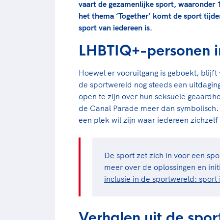
vaart de gezamenlijke sport, waaronde
het thema ‘Together’ komt de sport tijd
sport van iedereen is.
LHBTIQ+-personen i
Hoewel er vooruitgang is geboekt, blijf
de sportwereld nog steeds een uitdaging
open te zijn over hun seksuele geaard
de Canal Parade meer dan symbolisch. H
een plek wil zijn waar iedereen zichzelf
De sport zet zich in voor een sp
meer over de oplossingen en ini
inclusie in de sportwereld: spor
Verhalen uit de spo