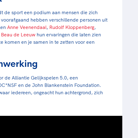
edt de sport een podium aan mensen die zich
ok voorafgaand hebben verschillende personen uit
llen
Anne Veenendaal
,
Rudolf Kloppenberg
,
n
Beau de Leeuw
hun ervaringen die laten zien
 te komen en je samen in te zetten voor een
enwerking
or de Alliantie Gelijkspelen 5.0, een
*NSF en de John Blankenstein Foundation.
waar iedereen, ongeacht hun achtergrond, zich