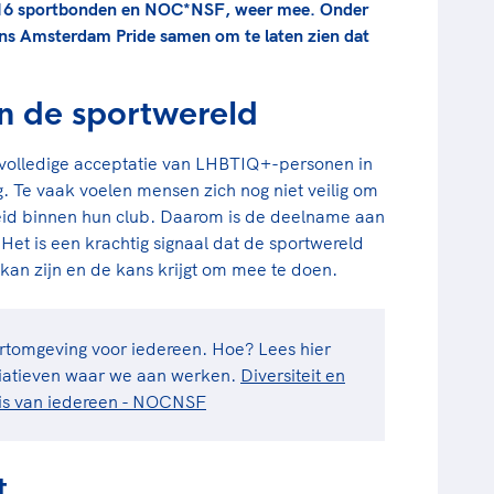
r 16 sportbonden en NOC*NSF, weer mee. Onder
ens Amsterdam Pride samen om te laten zien dat
n de sportwereld
t volledige acceptatie van LHBTIQ+-personen in
. Te vaak voelen mensen zich nog niet veilig om
heid binnen hun club. Daarom is de deelname aan
et is een krachtig signaal dat de sportwereld
 kan zijn en de kans krijgt om mee te doen.
ortomgeving voor iedereen. Hoe? Lees hier
tiatieven waar we aan werken.
Diversiteit en
t is van iedereen - NOCNSF
rt