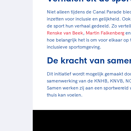
Niet alleen tijdens de Canal Parade bi
inzetten voor inclusie en gelijkheid. O
de sport hun verhaal gedeeld. Zo verte
Renske van Beek
,
Martin Falkenberg
e
hoe belangrijk het is om voor elkaar op
inclusieve sportomgeving.
De kracht van sam
Dit initiatief wordt mogelijk gemaakt do
samenwerking van de KNHB, KNVB, NOC
Samen werken zij aan een sportwereld 
thuis kan voelen.