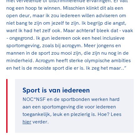
met vervelende of discriminerende ervaringen. Er valt
nog een hoop te winnen. Misschien klinkt dit als een
open deur, maar ik zou iedereen willen adviseren om
niet bang te zijn om jezelf te zijn. Ik begrijp die angst,
want ik had het zelf ook. Maar achteraf bleek dat - vaak
- ongegrond. Ik gun iedereen ook een heel inclusieve
sportomgeving, zoals bij acrogym. Meer jongens en
mannen in de sport zou mooi zijn, die zijn nu nog in de
minderheid. Acrogym heeft sterke olympische ambities
en het is de mooiste sport die er is. Ik zeg het maar..”
Sport is van iedereen
NOC*NSF en de sportbonden werken hard
aan een sportomgeving die voor iedereen
toegankelijk, leuk en plezierig is. Hoe? Lees
hier
verder.