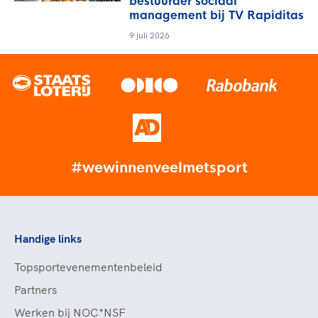
bestuurder sociaal
management bij TV Rapiditas
9 juli 2026
#wewinnenveelmetsport
Handige links
Topsportevenementenbeleid
Partners
Werken bij NOC*NSF