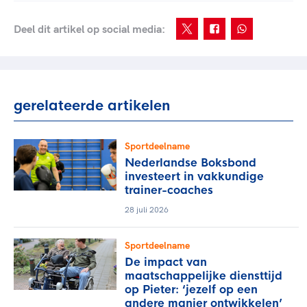
Deel dit artikel op social media:
gerelateerde artikelen
Sportdeelname
Nederlandse Boksbond
investeert in vakkundige
trainer-coaches
28 juli 2026
Sportdeelname
De impact van
maatschappelijke diensttijd
op Pieter: ‘jezelf op een
andere manier ontwikkelen’