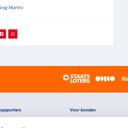
reg Martin)
opsporters
Voor bonden
ortstatussen
Thema's