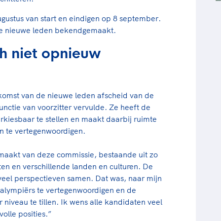
gustus van start en eindigen op 8 september.
 de nieuwe leden bekendgemaakt.
ich niet opnieuw
 komst van de nieuwe leden afscheid van de
unctie van voorzitter vervulde. Ze heeft de
kiesbaar te stellen en maakt daarbij ruimte
en te vertegenwoordigen.
emaakt
van deze commissie, bestaande uit zo
rten en verschillende landen en culturen. De
 veel perspectieven samen. Dat was, naar mijn
ralympiërs te vertegenwoordigen en de
iveau te tillen. Ik wens alle kandidaten veel
olle posities.”