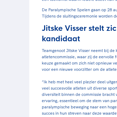
De Paralympische Spelen gaan op 28 au
Tijdens de sluitingsceremonie worden
Jitske Visser stelt z
kandidaat
Teamgenoot Jitske Visser neemt bij de
atletencommissie, waar zij de eervolle f
keuze gemaakt om zich niet opnieuw ver
voor een nieuwe voorzitter om de atlet
“Ik heb met heel veel plezier deel uitg
veel succesvolle atleten uit diverse spo
diversiteit binnen de commissie bracht
ervaring, essentieel om de stem van pa
paralympische beweging naar een hoger n
succes in hun streven naar deze waardev