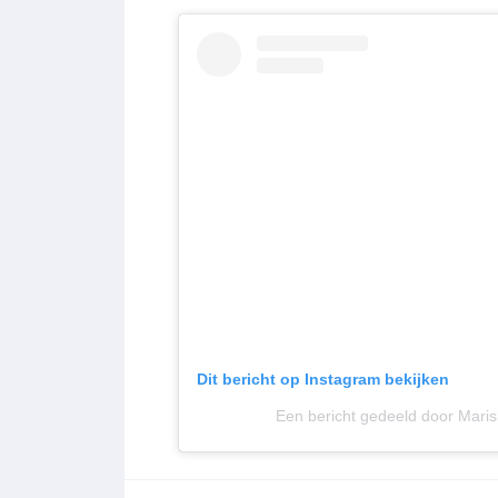
Dit bericht op Instagram bekijken
Een bericht gedeeld door Maris