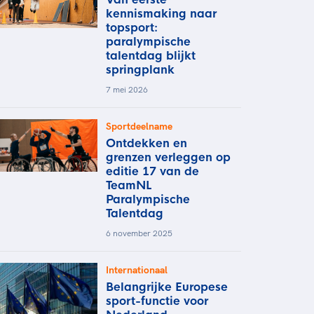
kennismaking naar
topsport:
paralympische
talentdag blijkt
springplank
7 mei 2026
Sportdeelname
Ontdekken en
grenzen verleggen op
editie 17 van de
TeamNL
Paralympische
Talentdag
6 november 2025
Internationaal
Belangrijke Europese
sport-functie voor