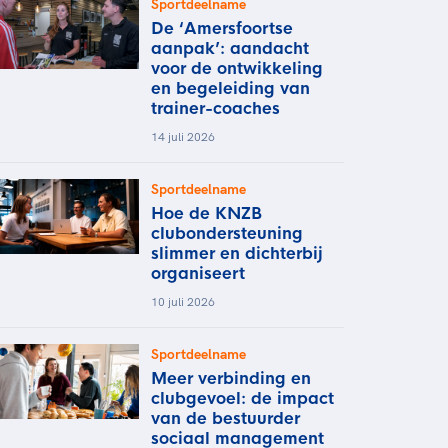
Sportdeelname
De ‘Amersfoortse
aanpak’: aandacht
voor de ontwikkeling
en begeleiding van
trainer-coaches
14 juli 2026
Sportdeelname
Hoe de KNZB
clubondersteuning
slimmer en dichterbij
organiseert
10 juli 2026
Sportdeelname
Meer verbinding en
clubgevoel: de impact
van de bestuurder
sociaal management