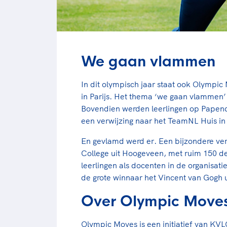
We gaan vlammen
In dit olympisch jaar staat ook Olympi
in Parijs. Het thema ‘we gaan vlammen’
Bovendien werden leerlingen op Papend
een verwijzing naar het TeamNL Huis in 
En gevlamd werd er. Een bijzondere ver
College uit Hoogeveen, met ruim 150 de
leerlingen als docenten in de organisat
de grote winnaar het Vincent van Gogh u
Over Olympic Move
Olympic Moves is een initiatief van K