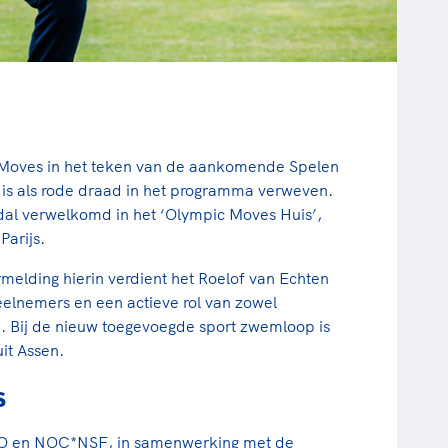
c Moves in het teken van de aankomende Spelen
 is als rode draad in het programma verweven.
al verwelkomd in het ‘Olympic Moves Huis’,
Parijs.
melding hierin verdient het Roelof van Echten
elnemers en een actieve rol van zowel
ie. Bij de nieuw toegevoegde sport zwemloop is
it Assen.
s
VLO en NOC*NSF, in samenwerking met de